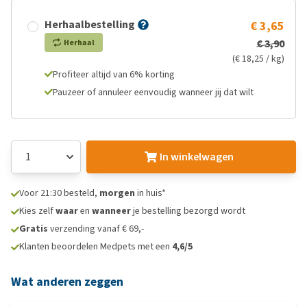
Herhaalbestelling
€ 3,65
€ 3,90
Herhaal
(€ 18,25 / kg)
Profiteer altijd van 6% korting
Pauzeer of annuleer eenvoudig wanneer jij dat wilt
In winkelwagen
Voor 21:30 besteld,
morgen
in huis*
Kies zelf
waar
en
wanneer
je bestelling bezorgd wordt
Gratis
verzending vanaf € 69,-
Klanten beoordelen Medpets met een
4,6/5
Wat anderen zeggen