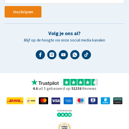
Inschrijven
Volg je ons al?
Blijf op de hoogte via onze social media kanalen
4.6
uit 5 gebaseerd op
51336
Reviews