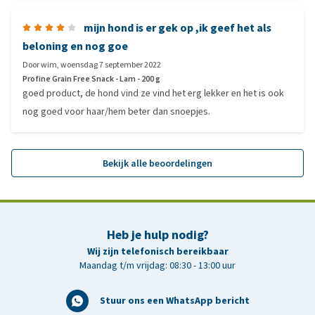
mijn hond is er gek op ,ik geef het als
beloning en nog goe
Door
wim
,
woensdag 7 september 2022
Profine Grain Free Snack - Lam - 200 g
goed product, de hond vind ze vind het erg lekker en het is ook
nog goed voor haar/hem beter dan snoepjes.
Bekijk alle beoordelingen
Heb je hulp nodig?
Wij zijn telefonisch bereikbaar
Maandag t/m vrijdag: 08:30 - 13:00 uur
Stuur ons een WhatsApp bericht