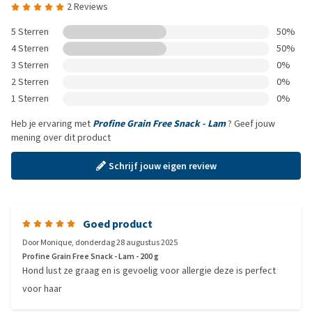
2 Reviews
5 Sterren
50%
4 Sterren
50%
3 Sterren
0%
2 Sterren
0%
1 Sterren
0%
Heb je ervaring met
Profine Grain Free Snack - Lam
? Geef jouw
mening over dit product
Schrijf jouw eigen review
Goed product
Door
Monique
,
donderdag 28 augustus 2025
Profine Grain Free Snack - Lam - 200 g
Hond lust ze graag en is gevoelig voor allergie deze is perfect
voor haar