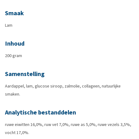
Smaak
Lam
Inhoud
200 gram
Samenstelling
Aardappel, lam, glucose siroop, zalmolie, collageen, natuurlijke
smaken.
Analytische bestanddelen
ruwe eiwitten 16,0%, ruw vet 7,0%, ruwe as 5,0%, ruwe vezels 3,5%,
vocht 17,0%.