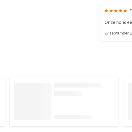
F
Onze hond eet
27 september 