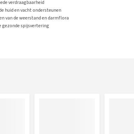
oede verdraagbaarheid
nde huid en vacht ondersteunen
en van de weerstand en darmflora
e gezonde spijsvertering