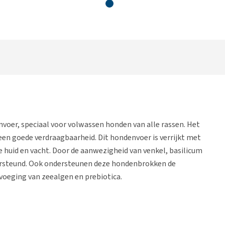
voer, speciaal voor volwassen honden van alle rassen. Het
en goede verdraagbaarheid. Dit hondenvoer is verrijkt met
e huid en vacht. Door de aanwezigheid van venkel, basilicum
dersteund. Ook ondersteunen deze hondenbrokken de
voeging van zeealgen en prebiotica.