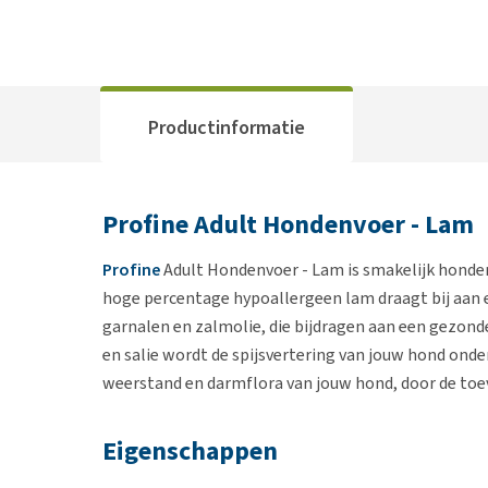
Productinformatie
Profine Adult Hondenvoer - Lam
Profine
Adult Hondenvoer - Lam is smakelijk honden
hoge percentage hypoallergeen lam draagt bij aan e
garnalen en zalmolie, die bijdragen aan een gezond
en salie wordt de spijsvertering van jouw hond on
weerstand en darmflora van jouw hond, door de toe
Eigenschappen