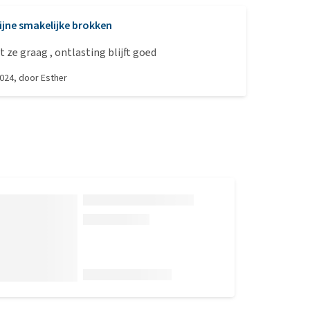
ijne smakelijke brokken
 ze graag , ontlasting blijft goed
2024
, door
Esther