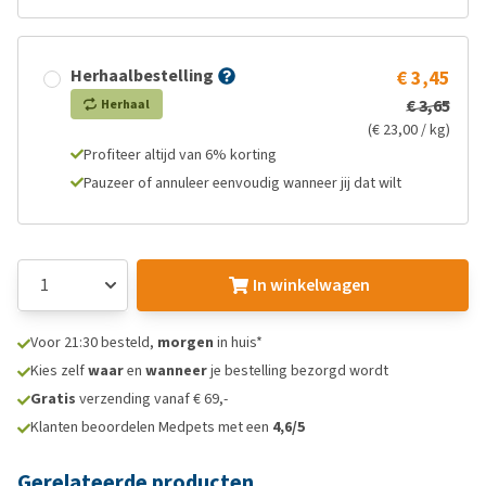
Herhaalbestelling
€ 3,45
€ 3,65
Herhaal
(€ 23,00 / kg)
Profiteer altijd van 6% korting
Pauzeer of annuleer eenvoudig wanneer jij dat wilt
In winkelwagen
Voor 21:30 besteld,
morgen
in huis*
Kies zelf
waar
en
wanneer
je bestelling bezorgd wordt
Gratis
verzending vanaf € 69,-
Klanten beoordelen Medpets met een
4,6/5
Gerelateerde producten