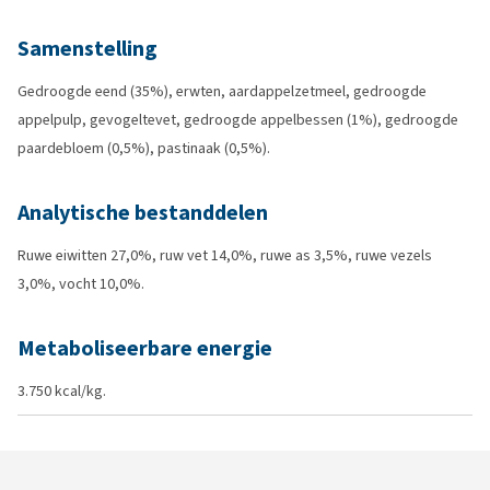
Samenstelling
Gedroogde eend (35%), erwten, aardappelzetmeel, gedroogde
appelpulp, gevogeltevet, gedroogde appelbessen (1%), gedroogde
paardebloem (0,5%), pastinaak (0,5%).
Analytische bestanddelen
Ruwe eiwitten 27,0%, ruw vet 14,0%, ruwe as 3,5%, ruwe vezels
3,0%, vocht 10,0%.
Metaboliseerbare energie
3.750 kcal/kg.