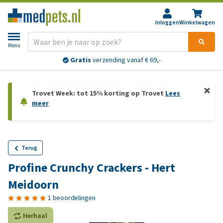
Inloggen
Winkelwagen
Menu
Gratis
verzending vanaf € 69,-
Trovet Week: tot 15% korting op Trovet
Lees
meer
Terug
Profine Crunchy Crackers - Hert
Meidoorn
1 beoordelingen
Herhaal