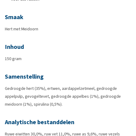
Smaak
Hert met Meidoorn
Inhoud
150 gram
Samenstelling
Gedroogde hert (35%), ertwen, aardappelzetmeel, gedroogde
appelpulp, gevogeltevet, gedroogde appelbes (1%), gedroogde
meidoorn (1%), spirulina (0,5%).
Analytische bestanddelen
Ruwe eiwitten 30,0%, ruw vet 11,0%, ruwe as 9,6%, ruwe vezels