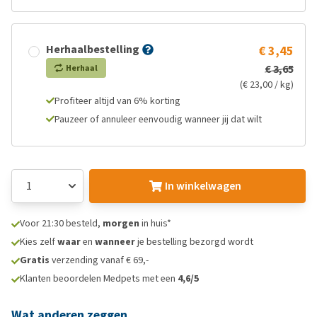
Herhaalbestelling
€ 3,45
€ 3,65
Herhaal
(€ 23,00 / kg)
Profiteer altijd van 6% korting
Pauzeer of annuleer eenvoudig wanneer jij dat wilt
In winkelwagen
Voor 21:30 besteld,
morgen
in huis*
Kies zelf
waar
en
wanneer
je bestelling bezorgd wordt
Gratis
verzending vanaf € 69,-
Klanten beoordelen Medpets met een
4,6/5
Wat anderen zeggen