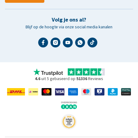
Volg je ons al?
Blijf op de hoogte via onze social media kanalen
4.6
uit 5 gebaseerd op
51336
Reviews