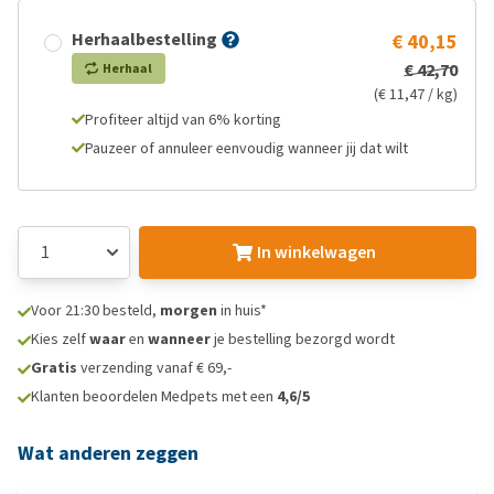
Herhaalbestelling
€ 40,15
€ 42,70
Herhaal
(€ 11,47 / kg)
Profiteer altijd van 6% korting
Pauzeer of annuleer eenvoudig wanneer jij dat wilt
In winkelwagen
Voor 21:30 besteld,
morgen
in huis*
Kies zelf
waar
en
wanneer
je bestelling bezorgd wordt
Gratis
verzending vanaf € 69,-
Klanten beoordelen Medpets met een
4,6/5
Wat anderen zeggen