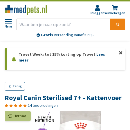
Inloggen
Winkelwagen
Menu
Gratis
verzending vanaf € 69,-
Trovet Week: tot 15% korting op Trovet
Lees
meer
Terug
Royal Canin Sterilised 7+ - Kattenvoer
14 beoordelingen
Herhaal