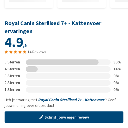
Royal Canin Sterilised 7+ - Kattenvoer
ervaringen
4.9
/5
14 Reviews
5 Sterren
86%
4 Sterren
14%
3 Sterren
0%
2 Sterren
0%
1 Sterren
0%
Heb je ervaring met
Royal Canin Sterilised 7+ - Kattenvoer
? Geef
jouw mening over dit product
Schrijf jouw eigen review