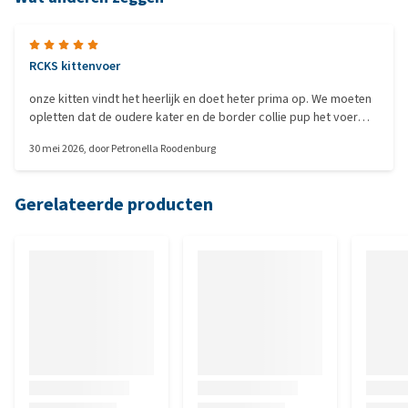
RCKS kittenvoer
onze kitten vindt het heerlijk en doet heter prima op. We moeten
opletten dat de oudere kater en de border collie pup het voer
niet bemachtigen
30 mei 2026
, door
Petronella Roodenburg
Gerelateerde producten