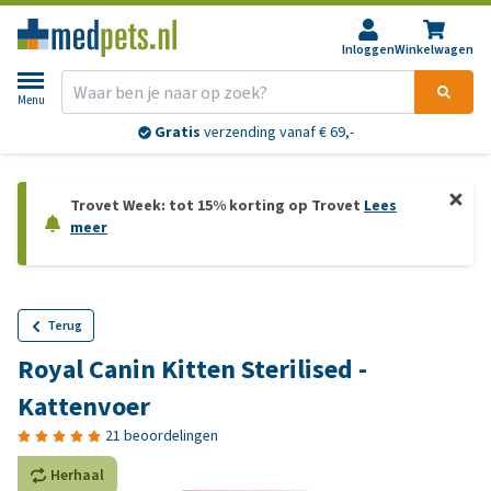
Inloggen
Winkelwagen
Menu
Gratis
verzending vanaf € 69,-
Trovet Week: tot 15% korting op Trovet
Lees
meer
Terug
Royal Canin Kitten Sterilised -
Kattenvoer
21 beoordelingen
Herhaal