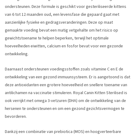
ondersteunen. Deze formule is geschikt voor gesteriliseerde kittens
van 6 tot 12 maanden oud, een levensfase die gepaard gaat met
aanzienlijke fysieke en gedragsveranderingen. Deze op maat
gemaakte voeding bevat een matig vetgehalte om het risico op
gewichtstoename te helpen beperken, terwijl het optimale
hoeveelheden eiwitten, calcium en fosfor bevat voor een gezonde
ontwikkeling.
Daarnaast ondersteunen voedingsstoffen zoals vitamine C en E de
ontwikkeling van een gezond immuunsysteem. Er is aangetoond is dat
deze antioxidanten een grotere hoeveelheid en snellere toename van
antilichamen na vaccinatie stimuleren. Royal Canin Kitten Sterilised is
ook verrijkt met omega 3-vetzuren (DHA) om de ontwikkeling van de
hersenen te ondersteunen en om een gezond gezichtsvermogen te
bevorderen.
Dankzij een combinatie van prebiotica (MOS) en hoogverteerbare