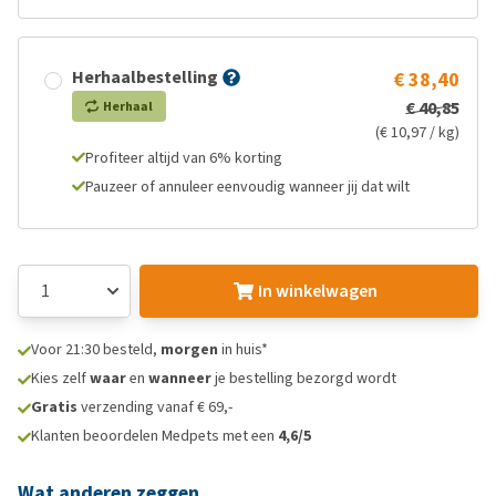
Herhaalbestelling
€ 38,40
€ 40,85
Herhaal
(€ 10,97 / kg)
Profiteer altijd van 6% korting
Pauzeer of annuleer eenvoudig wanneer jij dat wilt
In winkelwagen
Voor 21:30 besteld,
morgen
in huis*
Kies zelf
waar
en
wanneer
je bestelling bezorgd wordt
Gratis
verzending vanaf € 69,-
Klanten beoordelen Medpets met een
4,6/5
Wat anderen zeggen