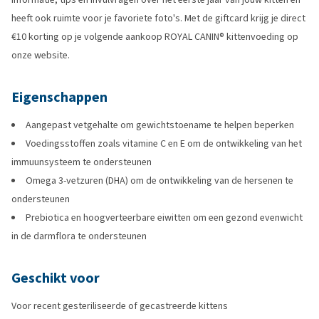
heeft ook ruimte voor je favoriete foto's. Met de giftcard krijg je direct
€10 korting op je volgende aankoop ROYAL CANIN® kittenvoeding op
onze website.
Eigenschappen
Aangepast vetgehalte om gewichtstoename te helpen beperken
Voedingsstoffen zoals vitamine C en E om de ontwikkeling van het
immuunsysteem te ondersteunen
Omega 3-vetzuren (DHA) om de ontwikkeling van de hersenen te
ondersteunen
Prebiotica en hoogverteerbare eiwitten om een gezond evenwicht
in de darmflora te ondersteunen
Geschikt voor
Voor recent gesteriliseerde of gecastreerde kittens