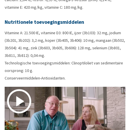
vitamine E: 420 mg/kg, vitamine C: 180 mg/kg.
Nutritionele toevoegingsmiddelen
Vitamine A: 21.500 IE, vitamine D3: 800 IE, ijzer (3b103): 32 mg, jodium
(3b201, 3b202): 3,2 mg, koper (3b405, 3b406): 10 mg, mangaan (3b502,
3b504): 41 mg, zink (3b603, 3b605, 3b606): 128 mg, selenium (3b801,
3b811, 3b812): 0,04 mg.
Technologische toevoegingsmiddelen: Clinoptiloliet van sedimentaire
oorsprong: 10 g.
Conserveermiddelen-Antioxidanten.