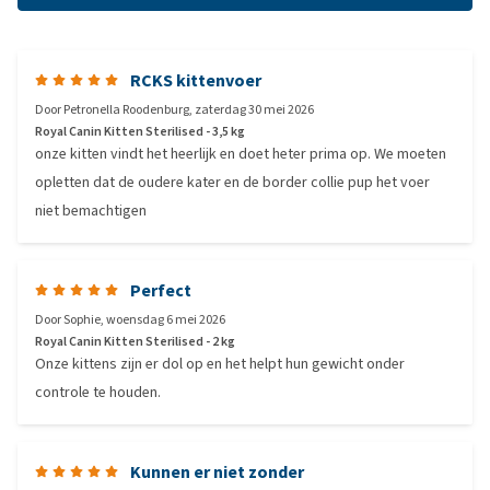
RCKS kittenvoer
Door
Petronella Roodenburg
,
zaterdag 30 mei 2026
Royal Canin Kitten Sterilised - 3,5 kg
onze kitten vindt het heerlijk en doet heter prima op. We moeten
opletten dat de oudere kater en de border collie pup het voer
niet bemachtigen
Perfect
Door
Sophie
,
woensdag 6 mei 2026
Royal Canin Kitten Sterilised - 2 kg
Onze kittens zijn er dol op en het helpt hun gewicht onder
controle te houden.
Kunnen er niet zonder