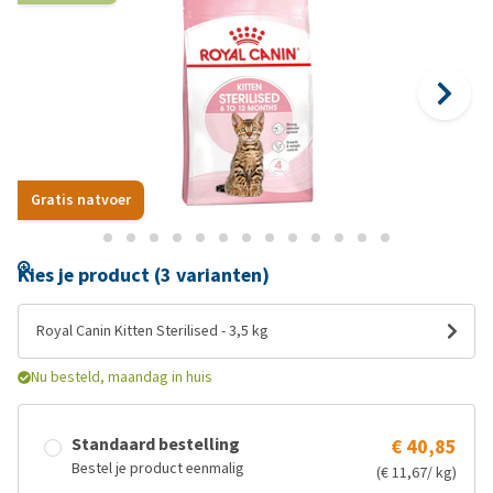
Gratis natvoer
Kies je product (3 varianten)
Royal Canin Kitten Sterilised - 3,5 kg
Nu besteld, maandag in huis
Standaard bestelling
€ 40,85
Bestel je product eenmalig
(€ 11,67/ kg)