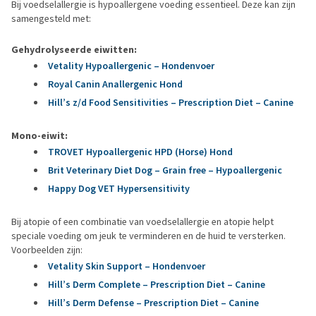
Bij voedselallergie is hypoallergene voeding essentieel. Deze kan zijn
samengesteld met:
Gehydrolyseerde eiwitten:
Vetality Hypoallergenic – Hondenvoer
Royal Canin Anallergenic Hond
Hill’s z/d Food Sensitivities – Prescription Diet – Canine
Mono-eiwit:
TROVET Hypoallergenic HPD (Horse) Hond
Brit Veterinary Diet Dog – Grain free – Hypoallergenic
Happy Dog VET Hypersensitivity
Bij atopie of een combinatie van voedselallergie en atopie helpt
speciale voeding om jeuk te verminderen en de huid te versterken.
Voorbeelden zijn:
Vetality Skin Support – Hondenvoer
Hill’s Derm Complete – Prescription Diet – Canine
Hill’s Derm Defense – Prescription Diet – Canine