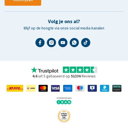
Volg je ons al?
Blijf op de hoogte via onze social media kanalen
4.6
uit 5 gebaseerd op
51336
Reviews