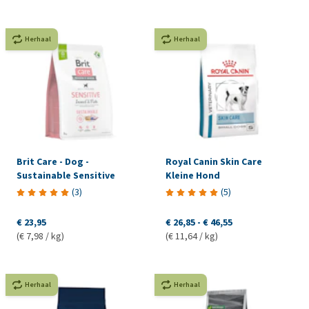
Herhaal
Herhaal
Brit Care - Dog -
Royal Canin Skin Care
Sustainable Sensitive
Kleine Hond
(
3
)
(
5
)
€ 23,95
€ 26,85
-
€ 46,55
(€ 7,98 / kg)
(€ 11,64 / kg)
Herhaal
Herhaal