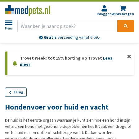
Inloggen
Winkelwagen
Menu
Gratis
verzending vanaf € 69,-
Trovet Week: tot 15% korting op Trovet
Lees
meer
Terug
Hondenvoer voor huid en vacht
De huid is het eerste orgaan waaraan je kunt zien hoe een hond in zijn
vel zit. Een hond met gezondheidsproblemen heeft vaak een droge of
vette huid en een doffe of schilferige vacht. Dit kan worden
veroorzaakt door een allergie of andere aandoeningen, zoals