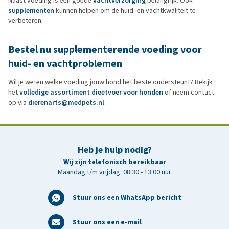
Naast voeding is een goede
vachtverzorging
belangrijk. Ook
supplementen
kunnen helpen om de huid- en vachtkwaliteit te
verbeteren.
Bestel nu supplementerende voeding voor
huid- en vachtproblemen
Wil je weten welke voeding jouw hond het beste ondersteunt? Bekijk
het
volledige assortiment dieetvoer voor honden
of neem contact
op via
dierenarts@medpets.nl
.
Heb je hulp nodig?
Wij zijn telefonisch bereikbaar
Maandag t/m vrijdag: 08:30 - 13:00 uur
Stuur ons een WhatsApp bericht
Stuur ons een e-mail