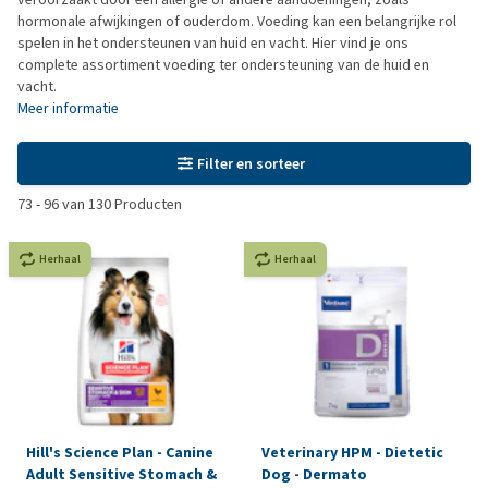
hormonale afwijkingen of ouderdom. Voeding kan een belangrijke rol
spelen in het ondersteunen van huid en vacht. Hier vind je ons
complete assortiment voeding ter ondersteuning van de huid en
vacht.
Meer informatie
Filter en sorteer
73
-
96
van
130
Producten
Herhaal
Herhaal
Hill's Science Plan - Canine
Veterinary HPM - Dietetic
Adult Sensitive Stomach &
Dog - Dermato