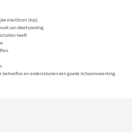
jke eiwitbron (kip).
ruik van dieetvoeding.
stallen heeft
e.
ffen.
e.
le behoeftes en ondersteunen een goede lichaamswerking.