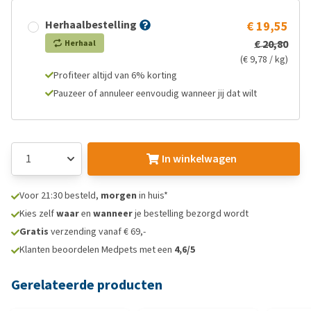
Herhaalbestelling
€ 19,55
€ 20,80
Herhaal
(€ 9,78 / kg)
Profiteer altijd van 6% korting
Pauzeer of annuleer eenvoudig wanneer jij dat wilt
In winkelwagen
Voor 21:30 besteld,
morgen
in huis*
Kies zelf
waar
en
wanneer
je bestelling bezorgd wordt
Gratis
verzending vanaf € 69,-
Klanten beoordelen Medpets met een
4,6/5
Gerelateerde producten