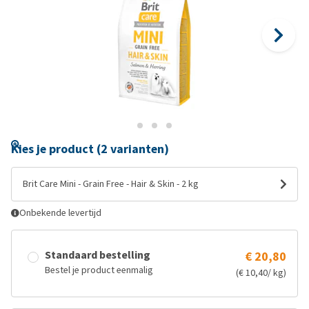
Kies je product (2 varianten)
Brit Care Mini - Grain Free - Hair & Skin - 2 kg
Onbekende levertijd
Standaard bestelling
€ 20,80
Bestel je product eenmalig
(€ 10,40/ kg)