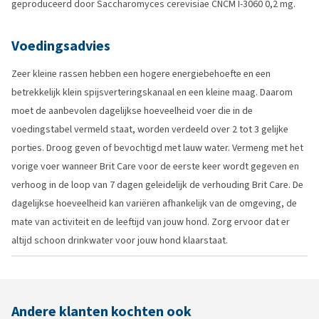
geproduceerd door Saccharomyces cerevisiae CNCM I-3060 0,2 mg.
Voedingsadvies
Zeer kleine rassen hebben een hogere energiebehoefte en een
betrekkelijk klein spijsverteringskanaal en een kleine maag. Daarom
moet de aanbevolen dagelijkse hoeveelheid voer die in de
voedingstabel vermeld staat, worden verdeeld over 2 tot 3 gelijke
porties. Droog geven of bevochtigd met lauw water. Vermeng met het
vorige voer wanneer Brit Care voor de eerste keer wordt gegeven en
verhoog in de loop van 7 dagen geleidelijk de verhouding Brit Care. De
dagelijkse hoeveelheid kan variëren afhankelijk van de omgeving, de
mate van activiteit en de leeftijd van jouw hond. Zorg ervoor dat er
altijd schoon drinkwater voor jouw hond klaarstaat.
Andere klanten kochten ook