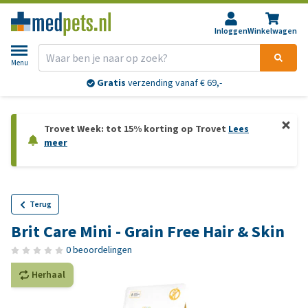
Inloggen
Winkelwagen
Menu
Gratis
verzending vanaf € 69,-
Trovet Week: tot 15% korting op Trovet
Lees
meer
Terug
Brit Care Mini - Grain Free Hair & Skin
0 beoordelingen
Herhaal