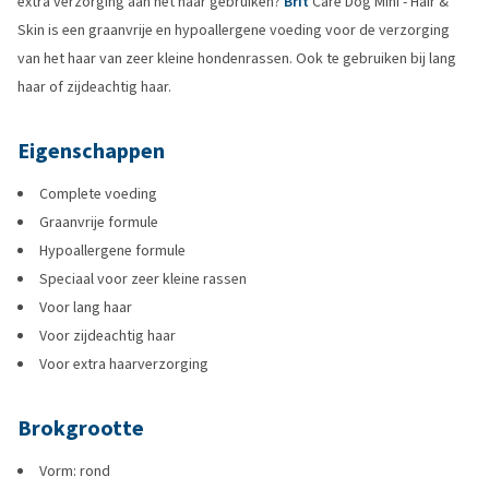
extra verzorging aan het haar gebruiken?
Brit
Care Dog Mini - Hair &
Skin is een graanvrije en hypoallergene voeding voor de verzorging
van het haar van zeer kleine hondenrassen. Ook te gebruiken bij lang
haar of zijdeachtig haar.
Eigenschappen
Complete voeding
Graanvrije formule
Hypoallergene formule
Speciaal voor zeer kleine rassen
Voor lang haar
Voor zijdeachtig haar
Voor extra haarverzorging
Brokgrootte
Vorm: rond