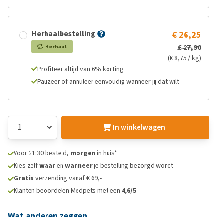
Herhaalbestelling
€ 26,25
€ 27,90
Herhaal
(€ 8,75 / kg)
Profiteer altijd van 6% korting
Pauzeer of annuleer eenvoudig wanneer jij dat wilt
In winkelwagen
Voor 21:30 besteld,
morgen
in huis*
Kies zelf
waar
en
wanneer
je bestelling bezorgd wordt
Gratis
verzending vanaf € 69,-
Klanten beoordelen Medpets met een
4,6/5
Wat anderen zeggen