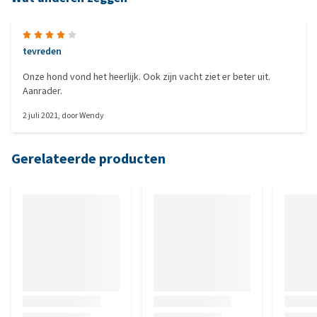
tevreden
Onze hond vond het heerlijk. Ook zijn vacht ziet er beter uit.
Aanrader.
2 juli 2021
, door
Wendy
Gerelateerde producten