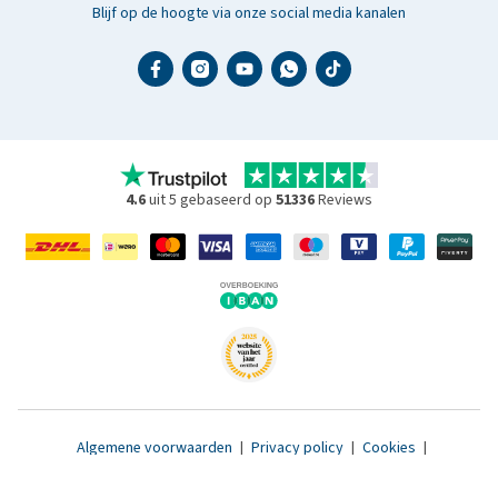
Blijf op de hoogte via onze social media kanalen
4.6
uit 5 gebaseerd op
51336
Reviews
Algemene voorwaarden
|
Privacy policy
|
Cookies
|
Toegankelijkheidsverklaring
|
© 2007 - 2026 www.medpets.nl