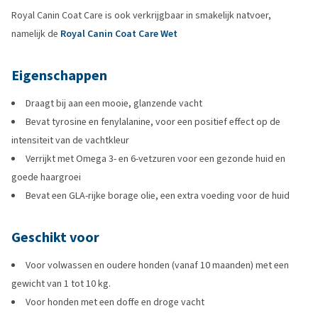
Royal Canin Coat Care is ook verkrijgbaar in smakelijk natvoer,
namelijk de
Royal Canin Coat Care Wet
Eigenschappen
Draagt bij aan een mooie, glanzende vacht
Bevat tyrosine en fenylalanine, voor een positief effect op de
intensiteit van de vachtkleur
Verrijkt met Omega 3- en 6-vetzuren voor een gezonde huid en
goede haargroei
Bevat een GLA-rijke borage olie, een extra voeding voor de huid
Geschikt voor
Voor volwassen en oudere honden (vanaf 10 maanden) met een
gewicht van 1 tot 10 kg.
Voor honden met een doffe en droge vacht