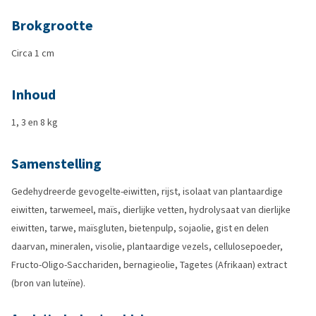
Brokgrootte
Circa 1 cm
Inhoud
1, 3 en 8 kg
Samenstelling
Gedehydreerde gevogelte-eiwitten, rijst, isolaat van plantaardige
eiwitten, tarwemeel, maïs, dierlijke vetten, hydrolysaat van dierlijke
eiwitten, tarwe, maïsgluten, bietenpulp, sojaolie, gist en delen
daarvan, mineralen, visolie, plantaardige vezels, cellulosepoeder,
Fructo-Oligo-Sacchariden, bernagieolie, Tagetes (Afrikaan) extract
(bron van luteïne).