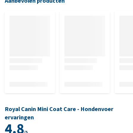
Aanbevolen producten
Royal Canin Mini Coat Care - Hondenvoer
ervaringen
4.8
/5