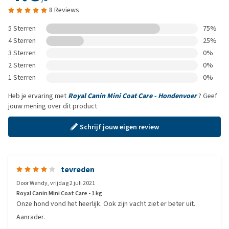
8 Reviews
5 Sterren
75%
4 Sterren
25%
3 Sterren
0%
2 Sterren
0%
1 Sterren
0%
Heb je ervaring met
Royal Canin Mini Coat Care - Hondenvoer
? Geef
jouw mening over dit product
Schrijf jouw eigen review
tevreden
Door
Wendy
,
vrijdag 2 juli 2021
Royal Canin Mini Coat Care - 1 kg
Onze hond vond het heerlijk. Ook zijn vacht ziet er beter uit.
Aanrader.