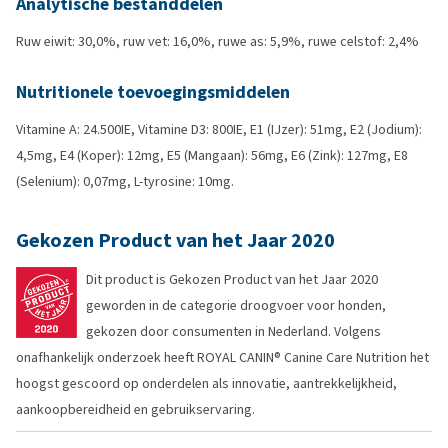
Analytische bestanddelen
Ruw eiwit: 30,0%, ruw vet: 16,0%, ruwe as: 5,9%, ruwe celstof: 2,4%
Nutritionele toevoegingsmiddelen
Vitamine A: 24.500IE, Vitamine D3: 800IE, E1 (IJzer): 51mg, E2 (Jodium):
4,5mg, E4 (Koper): 12mg, E5 (Mangaan): 56mg, E6 (Zink): 127mg, E8
(Selenium): 0,07mg, L-tyrosine: 10mg.
Gekozen Product van het Jaar 2020
Dit product is Gekozen Product van het Jaar 2020
geworden in de categorie droogvoer voor honden,
gekozen door consumenten in Nederland. Volgens
onafhankelijk onderzoek heeft ROYAL CANIN® Canine Care Nutrition het
hoogst gescoord op onderdelen als innovatie, aantrekkelijkheid,
aankoopbereidheid en gebruikservaring.