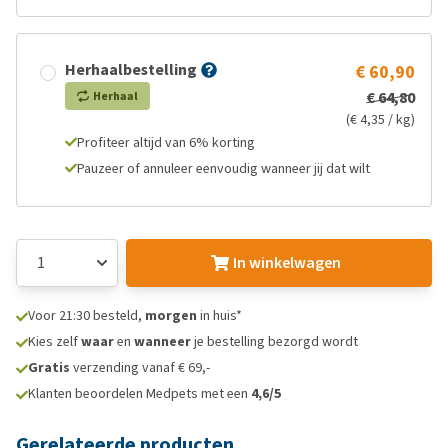
Herhaalbestelling
€ 60,90
€ 64,80
Herhaal
(€ 4,35 / kg)
Profiteer altijd van 6% korting
Pauzeer of annuleer eenvoudig wanneer jij dat wilt
In winkelwagen
Voor 21:30 besteld,
morgen
in huis*
Kies zelf
waar
en
wanneer
je bestelling bezorgd wordt
Gratis
verzending vanaf € 69,-
Klanten beoordelen Medpets met een
4,6/5
Gerelateerde producten