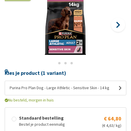
Kies je product (1 variant)
Purina Pro Plan Dog - Large Athletic - Sensitive Skin - 14 kg
Nu besteld, morgen in huis
Standaard bestelling
€ 64,80
Bestel je product eenmalig
(€ 4,63/ kg)