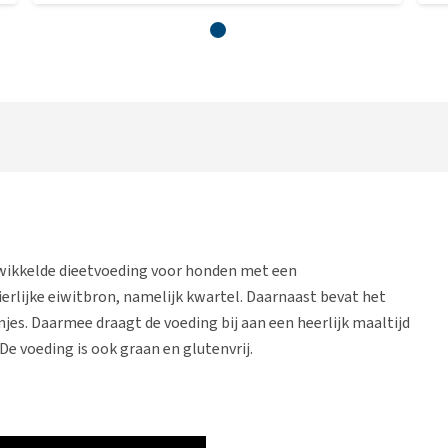
twikkelde dieetvoeding voor honden met een
ierlijke eiwitbron, namelijk kwartel. Daarnaast bevat het
es. Daarmee draagt de voeding bij aan een heerlijk maaltijd
De voeding is ook graan en glutenvrij.