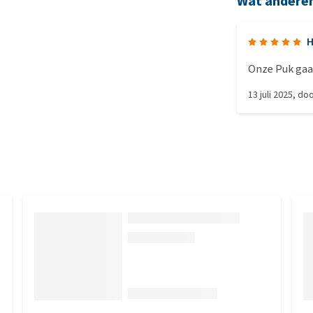
Wat andere
H
Onze Puk gaa
13 juli 2025
, do