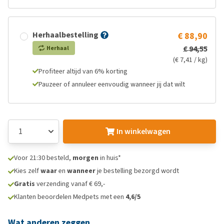
Herhaalbestelling
€ 88,90
€ 94,55
Herhaal
(€ 7,41 / kg)
Profiteer altijd van 6% korting
Pauzeer of annuleer eenvoudig wanneer jij dat wilt
In winkelwagen
Voor 21:30 besteld,
morgen
in huis*
Kies zelf
waar
en
wanneer
je bestelling bezorgd wordt
Gratis
verzending vanaf € 69,-
Klanten beoordelen Medpets met een
4,6/5
Wat anderen zeggen