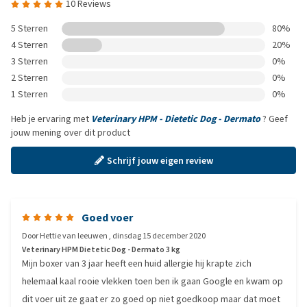
10 Reviews
5 Sterren
80%
4 Sterren
20%
3 Sterren
0%
2 Sterren
0%
1 Sterren
0%
Heb je ervaring met
Veterinary HPM - Dietetic Dog - Dermato
? Geef
jouw mening over dit product
Schrijf jouw eigen review
Goed voer
Door
Hettie van leeuwen
,
dinsdag 15 december 2020
Veterinary HPM Dietetic Dog - Dermato 3 kg
Mijn boxer van 3 jaar heeft een huid allergie hij krapte zich
helemaal kaal rooie vlekken toen ben ik gaan Google en kwam op
dit voer uit ze gaat er zo goed op niet goedkoop maar dat moet