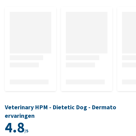
Veterinary HPM - Dietetic Dog - Dermato
ervaringen
4.8
/5