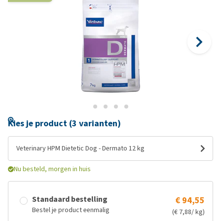
Kies je product (3 varianten)
Veterinary HPM Dietetic Dog - Dermato 12 kg
Nu besteld, morgen in huis
Standaard bestelling
€ 94,55
Bestel je product eenmalig
(€ 7,88/ kg)