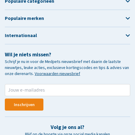
Populaire categorieën
Populaire merken
Internationaal
Wil je niets missen?
Schrijf je nu in voor de Medpets nieuwsbrief met daarin de laatste
nieuwtjes, leuke acties, exclusieve kortingscodes en tips & advies van
onze dierenarts.
Voorwaarden nieuwsbrief
Inschrijven
Volg je ons al?
Blijf op de hoogte via onze social media kanalen