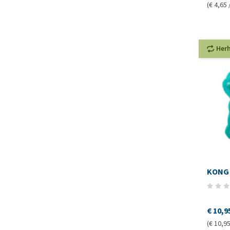
(€ 4,65 
Her
KONG
€ 10,9
(€ 10,95