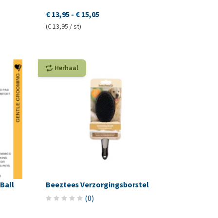
€ 13,95
-
€ 15,05
(€ 13,95 / st)
Herhaal
Ball
Beeztees Verzorgingsborstel
(
0
)