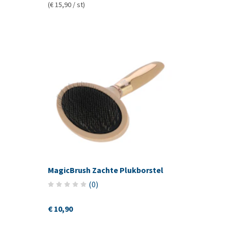
(€ 15,90 / st)
MagicBrush Zachte Plukborstel
(
0
)
€ 10,90