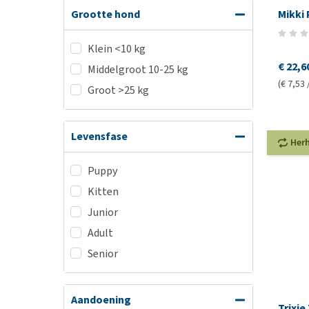
Mikki
Grootte hond
Klein <10 kg
€ 22,6
Middelgroot 10-25 kg
(€ 7,53 
Groot >25 kg
Levensfase
Her
Puppy
Kitten
Junior
Adult
Senior
Aandoening
Trixie