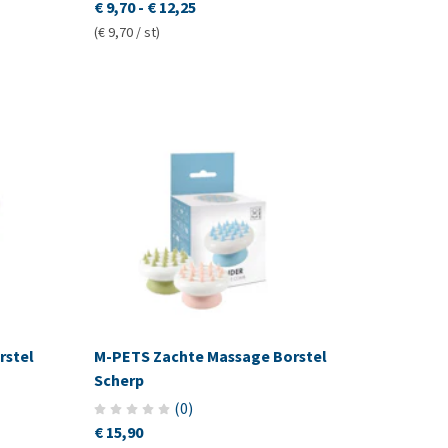
€ 9,70
-
€ 12,25
(€ 9,70 / st)
rstel
M-PETS Zachte Massage Borstel
Scherp
(
0
)
€ 15,90