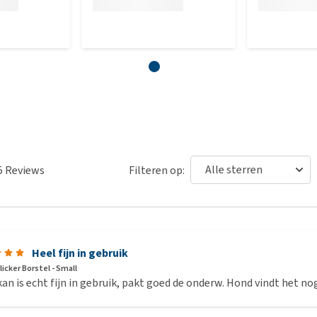
5
Reviews
Filteren op:
Heel fijn in gebruik
icker Borstel - Small
an is echt fijn in gebruik, pakt goed de onderw. Hond vindt het no