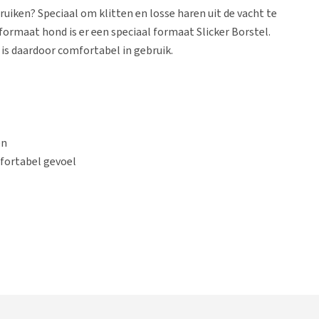
uiken? Speciaal om klitten en losse haren uit de vacht te
 formaat hond is er een speciaal formaat Slicker Borstel.
is daardoor comfortabel in gebruik.
en
fortabel gevoel