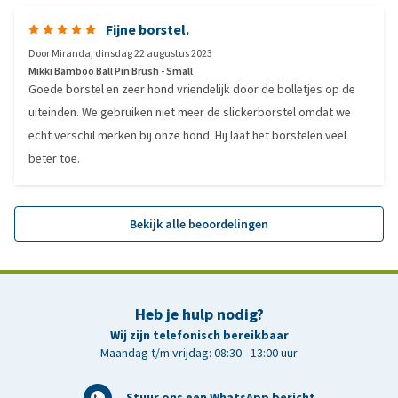
Fijne borstel.
Door
Miranda
,
dinsdag 22 augustus 2023
Mikki Bamboo Ball Pin Brush - Small
Goede borstel en zeer hond vriendelijk door de bolletjes op de
uiteinden. We gebruiken niet meer de slickerborstel omdat we
echt verschil merken bij onze hond. Hij laat het borstelen veel
beter toe.
Bekijk alle beoordelingen
Heb je hulp nodig?
Wij zijn telefonisch bereikbaar
Maandag t/m vrijdag: 08:30 - 13:00 uur
Stuur ons een WhatsApp bericht