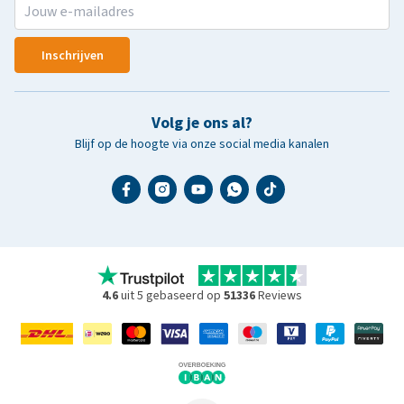
Inschrijven
Volg je ons al?
Blijf op de hoogte via onze social media kanalen
4.6
uit 5 gebaseerd op
51336
Reviews