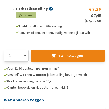
Herhaalbestelling
€ 7,20
€ 7,65
Herhaal
(€ 7,20 / st)
Profiteer altijd van 6% korting
Pauzeer of annuleer eenvoudig wanneer jij dat wilt
In winkelwagen
Voor 21:30 besteld,
morgen
in huis*
Kies zelf
waar
en
wanneer
je bestelling bezorgd wordt
Gratis
verzending vanaf € 69,-
Klanten beoordelen Medpets met een
4,6/5
Wat anderen zeggen