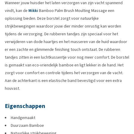
Wanneer jouw huisdier het laten verzorgen van zijn vacht spannend
vindt, kan de
Mikki
Bamboo Palm Brush Moulting Massage een
oplossing bieden. Deze borstel zorgt voor natuurlijke
strijkbewegingen waardoor jouw dier minder onrustig kan worden
tijdens de verzorging. De rubberen tandjes zijn speciaal voor het
verwijderen van dode haartjes en het masseren van de huid waardoor
er een zachte en glimmende finishing touch ontstaat. De rubberen
tandjes zitten in een luchtkussentje voor nog meer comfort. De borstel
is gemaakt van eco-vriendelijk bamboe en ligt lekker in de hand. Het
zorgt voor comfort en controle tijdens het verzorgen van de vacht.
Aan de achterkant is een elastische band bevestigd voor een extra
houvast.
Eigenschappen
Handgemaakt
Duurzaam Bamboe
Natuurlijke strijkbeweging