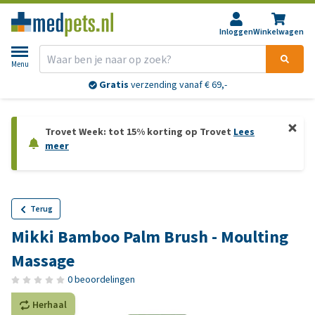
Inloggen
Winkelwagen
Menu
Gratis
verzending vanaf € 69,-
Trovet Week: tot 15% korting op Trovet
Lees
meer
Terug
Mikki Bamboo Palm Brush - Moulting
Massage
0 beoordelingen
Herhaal