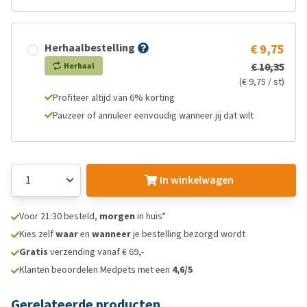
Herhaalbestelling
€ 9,75
€ 10,35
Herhaal
(€ 9,75 / st)
Profiteer altijd van 6% korting
Pauzeer of annuleer eenvoudig wanneer jij dat wilt
In winkelwagen
Voor 21:30 besteld,
morgen
in huis*
Kies zelf
waar
en
wanneer
je bestelling bezorgd wordt
Gratis
verzending vanaf € 69,-
Klanten beoordelen Medpets met een
4,6/5
Gerelateerde producten