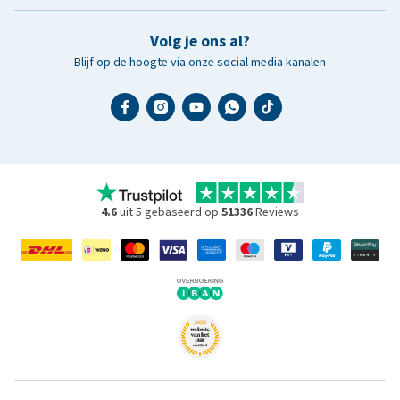
Volg je ons al?
Blijf op de hoogte via onze social media kanalen
4.6
uit 5 gebaseerd op
51336
Reviews