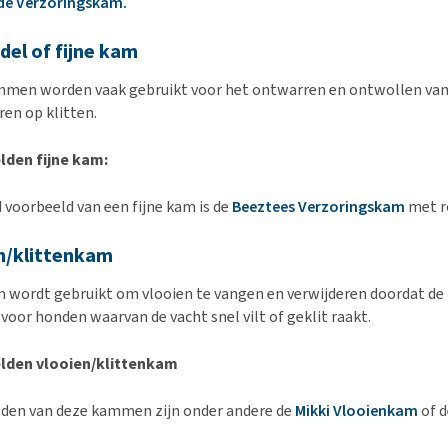
de Verzoringskam.
del of fijne kam
men worden vaak gebruikt voor het ontwarren en ontwollen van 
ren op klitten.
lden fijne kam:
 voorbeeld van een fijne kam is de
Beeztees Verzoringskam
met r
n/klittenkam
 wordt gebruikt om vlooien te vangen en verwijderen doordat de t
voor honden waarvan de vacht snel vilt of geklit raakt.
lden vlooien/klittenkam
den van deze kammen zijn onder andere de
Mikki Vlooienkam
of 