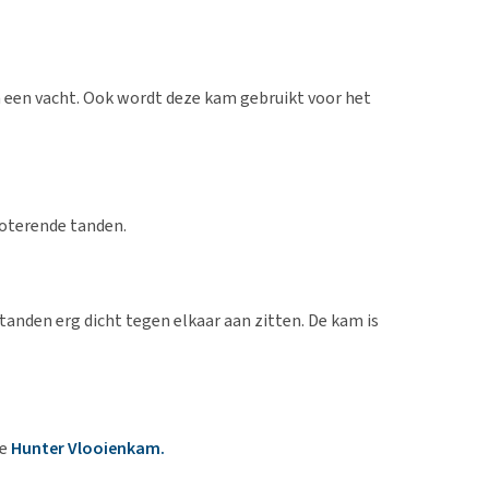
een vacht. Ook wordt deze kam gebruikt voor het
oterende tanden.
anden erg dicht tegen elkaar aan zitten. De kam is
de
Hunter Vlooienkam.