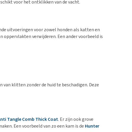
eschikt voor het ontklikken van de vacht.
ende uitvoeringen voor zowel honden als katten en
an oppervlakten verwijderen. Een ander voorbeeld is
 van klitten zonder de huid te beschadigen. Deze
Anti Tangle Comb Thick Coat
. Er zijn ook grove
aken. Een voorbeeld van zo een kam is de
Hunter