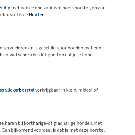
zijdig
met aan de ene kant een poetsborstel, en aan
eborstel is de
Hunter
te verwijderen en is geschikt voor honden met een
hter wel scherp dus let goed op dat je je hond
s Slickerborstel
verkrijgbaar in klein, middel of
se haren bij kortharige-of gladharige honden. Met
. Een bijkomend voordeel is dat je met deze borstel