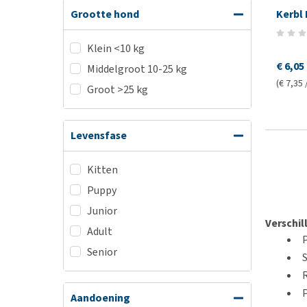
Kerbl
Grootte hond
Klein <10 kg
€ 6,05
Middelgroot 10-25 kg
(€ 7,35 
Groot >25 kg
Levensfase
Kitten
Puppy
Junior
Verschil
Adult
Senior
S
Aandoening