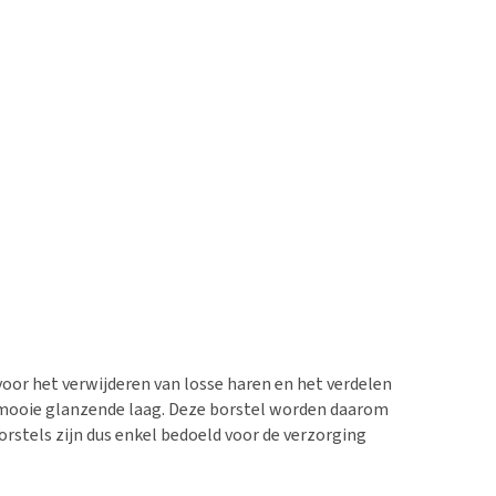
voor het verwijderen van losse haren en het verdelen
en mooie glanzende laag. Deze borstel worden daarom
rstels zijn dus enkel bedoeld voor de verzorging