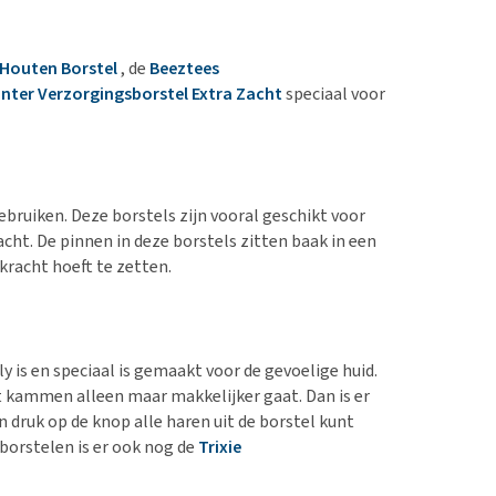
 Houten Borstel
, de
Beeztees
nter Verzorgingsborstel Extra Zacht
speciaal voor
bruiken. Deze borstels zijn vooral geschikt voor
cht. De pinnen in deze borstels zitten baak in een
racht hoeft te zetten.
y is en speciaal is gemaakt voor de gevoelige huid.
t kammen alleen maar makkelijker gaat. Dan is er
 druk op de knop alle haren uit de borstel kunt
borstelen is er ook nog de
Trixie