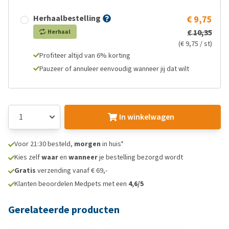
Herhaalbestelling
€ 9,75
€ 10,35
Herhaal
(€ 9,75 / st)
Profiteer altijd van 6% korting
Pauzeer of annuleer eenvoudig wanneer jij dat wilt
In winkelwagen
Voor 21:30 besteld,
morgen
in huis*
Kies zelf
waar
en
wanneer
je bestelling bezorgd wordt
Gratis
verzending vanaf € 69,-
Klanten beoordelen Medpets met een
4,6/5
Gerelateerde producten