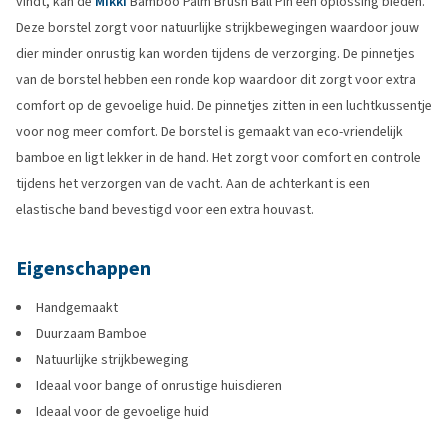
vindt, kan de
Mikki
Bamboo Palm Brush Ball Pin een oplossing bieden.
Deze borstel zorgt voor natuurlijke strijkbewegingen waardoor jouw
dier minder onrustig kan worden tijdens de verzorging. De pinnetjes
van de borstel hebben een ronde kop waardoor dit zorgt voor extra
comfort op de gevoelige huid. De pinnetjes zitten in een luchtkussentje
voor nog meer comfort. De borstel is gemaakt van eco-vriendelijk
bamboe en ligt lekker in de hand. Het zorgt voor comfort en controle
tijdens het verzorgen van de vacht. Aan de achterkant is een
elastische band bevestigd voor een extra houvast.
Eigenschappen
Handgemaakt
Duurzaam Bamboe
Natuurlijke strijkbeweging
Ideaal voor bange of onrustige huisdieren
Ideaal voor de gevoelige huid