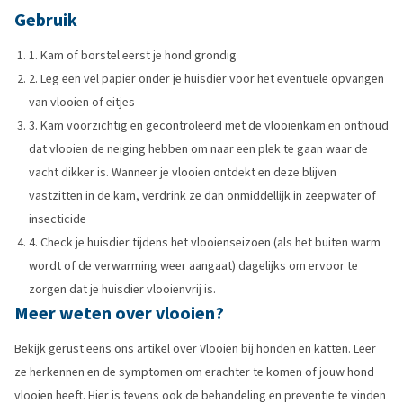
Gebruik
1. Kam of borstel eerst je hond grondig
2. Leg een vel papier onder je huisdier voor het eventuele opvangen
van vlooien of eitjes
3. Kam voorzichtig en gecontroleerd met de vlooienkam en onthoud
dat vlooien de neiging hebben om naar een plek te gaan waar de
vacht dikker is. Wanneer je vlooien ontdekt en deze blijven
vastzitten in de kam, verdrink ze dan onmiddellijk in zeepwater of
insecticide
4. Check je huisdier tijdens het vlooienseizoen (als het buiten warm
wordt of de verwarming weer aangaat) dagelijks om ervoor te
zorgen dat je huisdier vlooienvrij is.
Meer weten over vlooien?
Bekijk gerust eens ons artikel over Vlooien bij honden en katten. Leer
ze herkennen en de symptomen om erachter te komen of jouw hond
vlooien heeft. Hier is tevens ook de behandeling en preventie te vinden