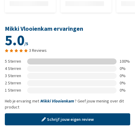
Mikki Vlooienkam ervaringen
5.0
/5
3 Reviews
5 Sterren
100%
4 Sterren
0%
3 Sterren
0%
2 Sterren
0%
1 Sterren
0%
Heb je ervaring met
Mikki Vlooienkam
? Geef jouw mening over dit
product
Schrijf jouw eigen review