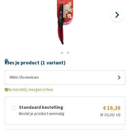
Kies je product (1 variant)
Mikki Vlooienkam
Nu besteld, morgen in huis
Standaard bestelling
€ 10,20
Bestel je product eenmalig
(€ 10,20/ st)