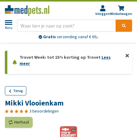
Inloggen
Winkelwagen
Menu
Gratis
verzending vanaf € 69,-
Trovet Week: tot 15% korting op Trovet
Lees
meer
Terug
Mikki Vlooienkam
3 beoordelingen
Herhaal