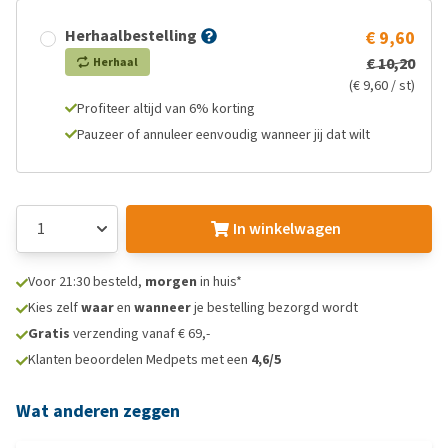
Herhaalbestelling
€ 9,60
€ 10,20
Herhaal
(€ 9,60 / st)
Profiteer altijd van 6% korting
Pauzeer of annuleer eenvoudig wanneer jij dat wilt
In winkelwagen
Voor 21:30 besteld,
morgen
in huis*
Kies zelf
waar
en
wanneer
je bestelling bezorgd wordt
Gratis
verzending vanaf € 69,-
Klanten beoordelen Medpets met een
4,6/5
Wat anderen zeggen