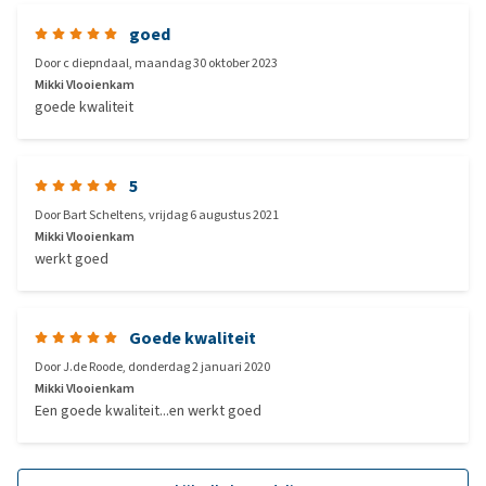
goed
Door
c diepndaal
,
maandag 30 oktober 2023
Mikki Vlooienkam
goede kwaliteit
5
Door
Bart Scheltens
,
vrijdag 6 augustus 2021
Mikki Vlooienkam
werkt goed
Goede kwaliteit
Door
J.de Roode
,
donderdag 2 januari 2020
Mikki Vlooienkam
Een goede kwaliteit...en werkt goed