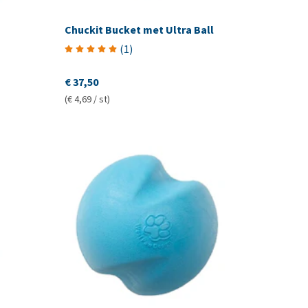
Chuckit Bucket met Ultra Ball
(
1
)
€ 37,50
(€ 4,69 / st)