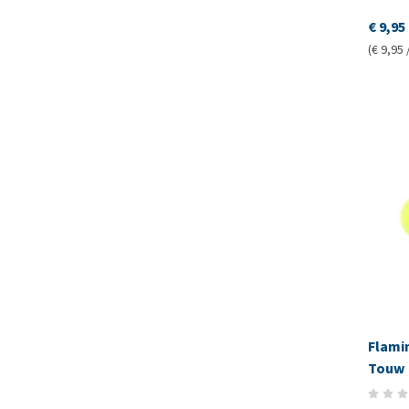
€ 9,95
(€ 9,95 
Flami
Touw