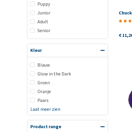
Puppy
Chucki
Junior
Adult
Senior
€ 11,2
Kleur
Blauw
Glow in the Dark
Groen
Oranje
Paars
Laat meer zien
Product range