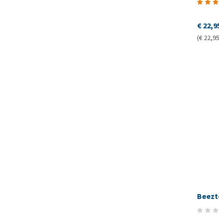
€ 22,9
(€ 22,95
Beezt