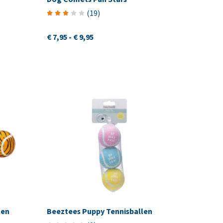
(
19
)
€ 7,95
-
€ 9,95
len
Beeztees Puppy Tennisballen