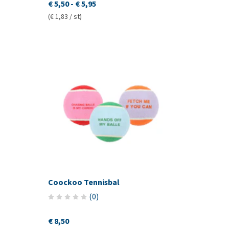
€ 5,50
-
€ 5,95
(€ 1,83 / st)
Coockoo Tennisbal
(
0
)
€ 8,50