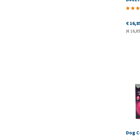
€ 16,8
(€ 16,85
Dog C