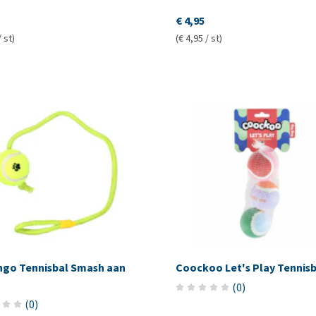
€ 4,95
/ st)
(€ 4,95 / st)
ngo Tennisbal Smash aan
Coockoo Let's Play Tennisb
(
0
)
(
0
)