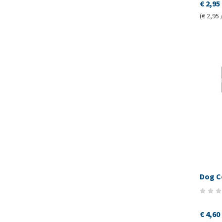
€ 2,95
(€ 2,95 
Dog C
€ 4,60