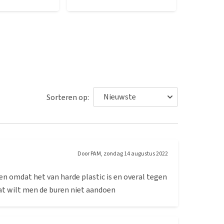
Sorteren op:
Door
PAM
,
zondag 14 augustus 2022
en omdat het van harde plastic is en overal tegen
at wilt men de buren niet aandoen