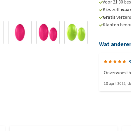
Voor 21:30 be
Kies zelf
waa
Gratis
verzend
Klanten beoo
Wat andere
R
Onverwoestba
10 april 2022
, 