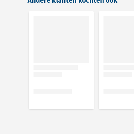
Andere klanten kochten ook