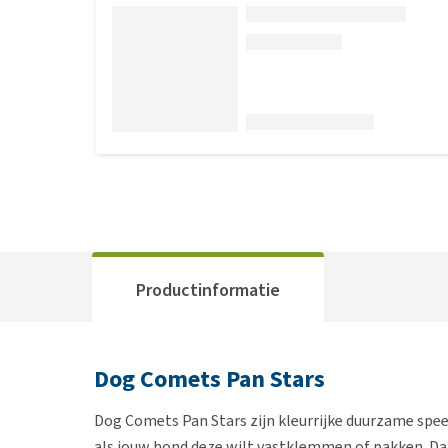
Productinformatie
Dog Comets Pan Stars
Dog Comets Pan Stars zijn kleurrijke duurzame spee
als jouw hond deze wilt vastklemmen of pakken. Daa