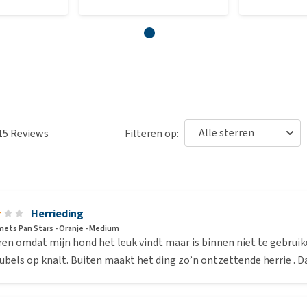
15
Reviews
Filteren op:
Herrieding
ets Pan Stars - Oranje - Medium
ren omdat mijn hond het leuk vindt maar is binnen niet te gebruik
bels op knalt. Buiten maakt het ding zo’n ontzettende herrie . D