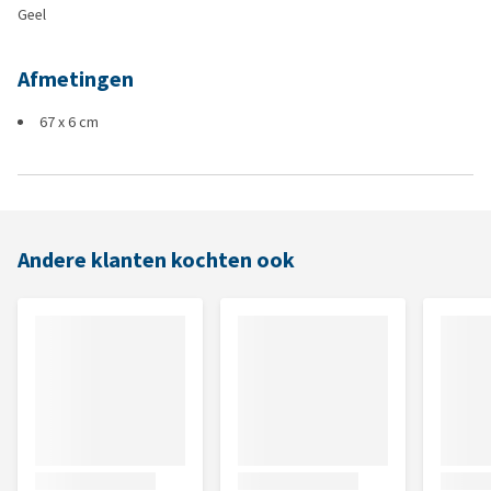
Geel
Afmetingen
67 x 6 cm
Andere klanten kochten ook