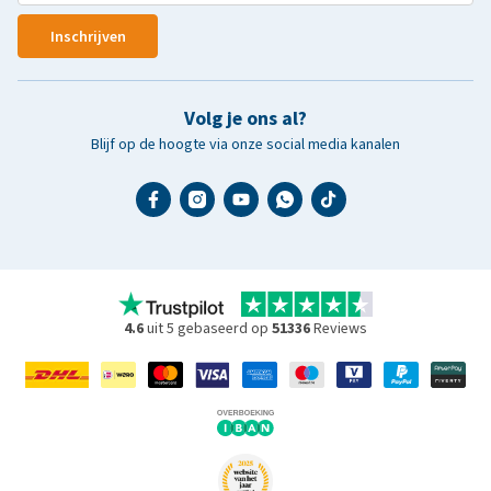
Inschrijven
Volg je ons al?
Blijf op de hoogte via onze social media kanalen
4.6
uit 5 gebaseerd op
51336
Reviews