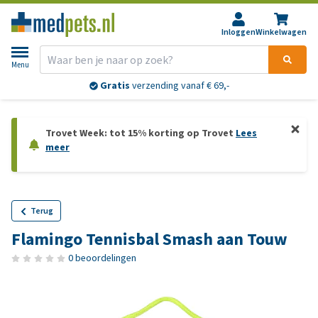
Inloggen
Winkelwagen
Menu
Gratis
verzending vanaf € 69,-
Trovet Week: tot 15% korting op Trovet
Lees
meer
Terug
Flamingo Tennisbal Smash aan Touw
0 beoordelingen