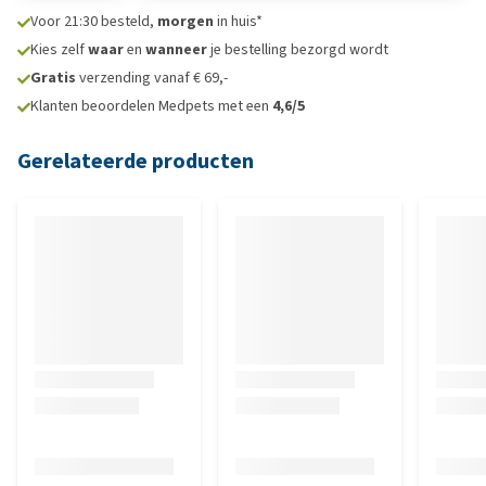
Voor 21:30 besteld,
morgen
in huis*
Kies zelf
waar
en
wanneer
je bestelling bezorgd wordt
Gratis
verzending vanaf € 69,-
Klanten beoordelen Medpets met een
4,6/5
Gerelateerde producten