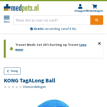
Inloggen
Winkelwagen
Menu
Gratis
verzending vanaf € 69,-
Trovet Week: tot 15% korting op Trovet
Lees
meer
Terug
KONG TagALong Ball
0 beoordelingen