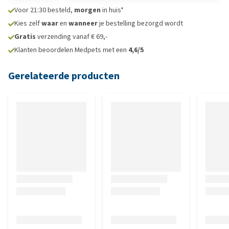
Voor 21:30 besteld,
morgen
in huis*
Kies zelf
waar
en
wanneer
je bestelling bezorgd wordt
Gratis
verzending vanaf € 69,-
Klanten beoordelen Medpets met een
4,6/5
Gerelateerde producten