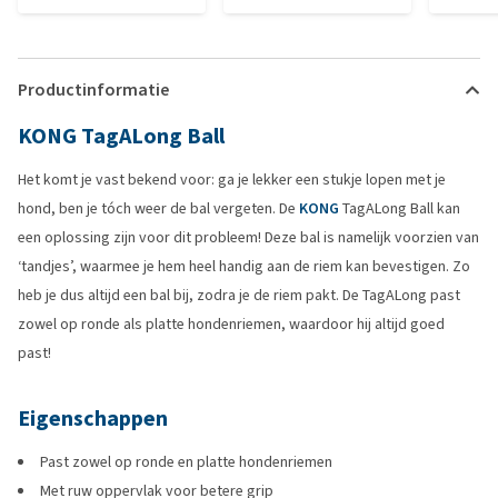
Productinformatie
KONG TagALong Ball
Het komt je vast bekend voor: ga je lekker een stukje lopen met je
hond, ben je tóch weer de bal vergeten. De
KONG
TagALong Ball kan
een oplossing zijn voor dit probleem! Deze bal is namelijk voorzien van
‘tandjes’, waarmee je hem heel handig aan de riem kan bevestigen. Zo
heb je dus altijd een bal bij, zodra je de riem pakt. De TagALong past
zowel op ronde als platte hondenriemen, waardoor hij altijd goed
past!
Eigenschappen
Past zowel op ronde en platte hondenriemen
Met ruw oppervlak voor betere grip