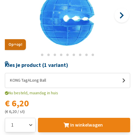
Op=op!
Kies je product (1 variant)
KONG TagALong Ball
Nu besteld, maandag in huis
€ 6,20
(€ 6,20 / st)
In winkelwagen