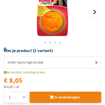
Kies je product (1 variant)
KONG Twistz High-Viz Ball
Nu besteld, zaterdag in huis
€ 8,05
(€ 8,05 / st)
In winkelwagen