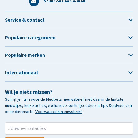
Stuur ons een e-mail
Service & contact
Populaire categorieën
Populaire merken
Internationaal
Wil je niets missen?
Schrijf je nu in voor de Medpets nieuwsbrief met daarin de laatste
nieuwtjes, leuke acties, exclusieve kortingscodes en tips & advies van
onze dierenarts.
Voorwaarden nieuwsbrief