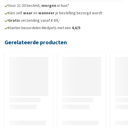
Voor 21:30 besteld,
morgen
in huis*
Kies zelf
waar
en
wanneer
je bestelling bezorgd wordt
Gratis
verzending vanaf € 69,-
Klanten beoordelen Medpets met een
4,6/5
Gerelateerde producten