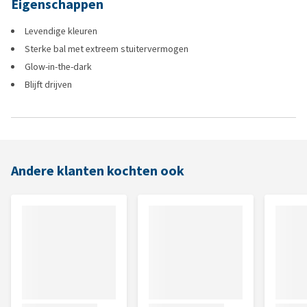
Eigenschappen
Levendige kleuren
Sterke bal met extreem stuitervermogen
Glow-in-the-dark
Blijft drijven
Andere klanten kochten ook