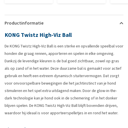
Productinformatie
KONG Twistz High-Viz Ball
De KONG Twistz High-Viz Ball is een sterke en opvallende speelbal voor
honden die graag rennen, apporteren en spelen in elke omgeving.
Dankzij de levendige kleuren is de bal goed zichtbaar, zowel op gras
als op zand of in het water. Deze duurzame bal is gemaakt voor actief
gebruik en heeft een extreem dynamisch stuitervermogen. Dat zorgt
voor onvoorspelbare bewegingen die het jachtinstinct van je hond
stimuleren en het spel extra uitdagend maken. Door de glow-in-the-
dark technologie kan je hond ook in de schemering of in het donker
blijven spelen. De KONG Twistz High-Viz Ball blijft bovendien drijven,
waardoor hij ideaal is voor apporteerspelletjes in en rond het water.