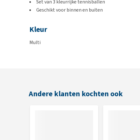
Set van 3 kleurrijke tennisballen
Geschikt voor binnen en buiten
Kleur
Multi
Afmetingen
Ø 6,3 cm
Andere klanten kochten ook