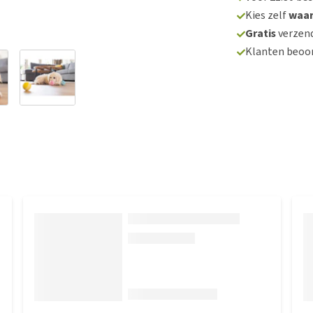
Kies zelf
waa
Gratis
verzend
Klanten beoo