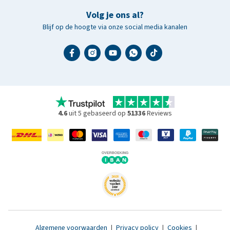
Volg je ons al?
Blijf op de hoogte via onze social media kanalen
4.6
uit 5 gebaseerd op
51336
Reviews
Algemene voorwaarden
|
Privacy policy
|
Cookies
|