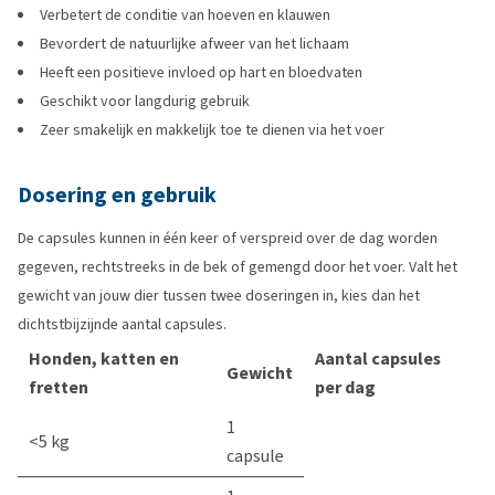
Verbetert de conditie van hoeven en klauwen
Bevordert de natuurlijke afweer van het lichaam
Heeft een positieve invloed op hart en bloedvaten
Geschikt voor langdurig gebruik
Zeer smakelijk en makkelijk toe te dienen via het voer
Dosering en gebruik
De capsules kunnen in één keer of verspreid over de dag worden
gegeven, rechtstreeks in de bek of gemengd door het voer. Valt het
gewicht van jouw dier tussen twee doseringen in, kies dan het
dichtstbijzijnde aantal capsules.
Honden, katten en
Aantal capsules
Gewicht
fretten
per dag
1
<5 kg
capsule