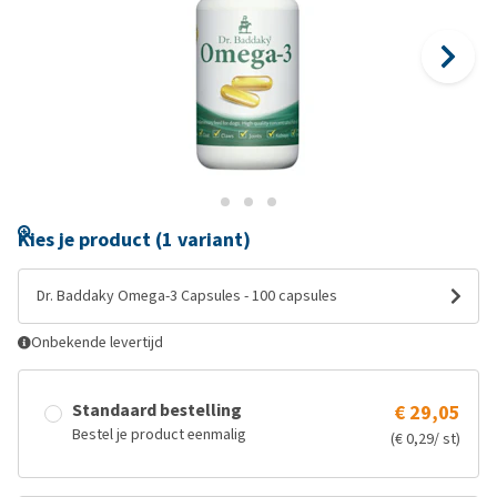
Kies je product (1 variant)
Dr. Baddaky Omega-3 Capsules - 100 capsules
Onbekende levertijd
Standaard bestelling
€ 29,05
Bestel je product eenmalig
(€ 0,29/ st)