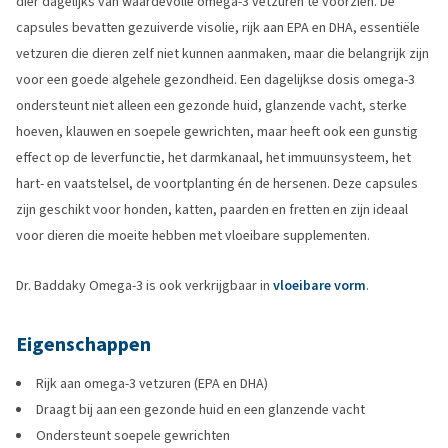
dier dagelijks van waardevolle omega-3 vetzuren te voorzien. De
capsules bevatten gezuiverde visolie, rijk aan EPA en DHA, essentiële
vetzuren die dieren zelf niet kunnen aanmaken, maar die belangrijk zijn
voor een goede algehele gezondheid. Een dagelijkse dosis omega-3
ondersteunt niet alleen een gezonde huid, glanzende vacht, sterke
hoeven, klauwen en soepele gewrichten, maar heeft ook een gunstig
effect op de leverfunctie, het darmkanaal, het immuunsysteem, het
hart- en vaatstelsel, de voortplanting én de hersenen. Deze capsules
zijn geschikt voor honden, katten, paarden en fretten en zijn ideaal
voor dieren die moeite hebben met vloeibare supplementen.
Dr. Baddaky Omega-3 is ook verkrijgbaar in
vloeibare vorm
.
Eigenschappen
Rijk aan omega-3 vetzuren (EPA en DHA)
Draagt bij aan een gezonde huid en een glanzende vacht
Ondersteunt soepele gewrichten