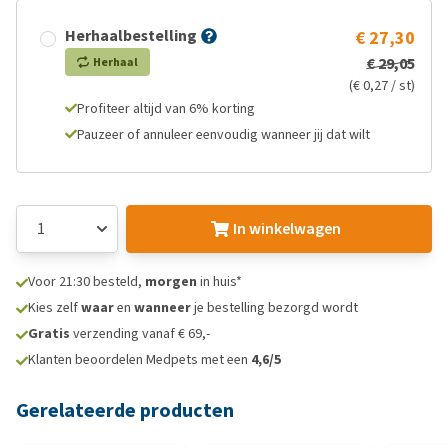
Herhaalbestelling
€ 27,30
€ 29,05
Herhaal
(€ 0,27 / st)
Profiteer altijd van 6% korting
Pauzeer of annuleer eenvoudig wanneer jij dat wilt
In winkelwagen
Voor 21:30 besteld,
morgen
in huis*
Kies zelf
waar
en
wanneer
je bestelling bezorgd wordt
Gratis
verzending vanaf € 69,-
Klanten beoordelen Medpets met een
4,6/5
Gerelateerde producten