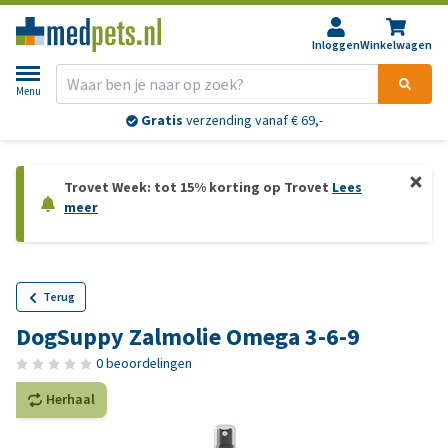
Inloggen
Winkelwagen
Menu
Gratis
verzending vanaf € 69,-
Trovet Week: tot 15% korting op Trovet
Lees
meer
Terug
DogSuppy Zalmolie Omega 3-6-9
0 beoordelingen
Herhaal