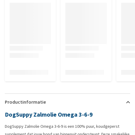
Productinformatie
DogSuppy Zalmolie Omega 3-6-9
DogSuppy Zalmolie Omega 3-6-9 is een 100% puur, koudgeperst
supplement dat jouw hond van binnenuit ondersteunt. Deze smakelijke