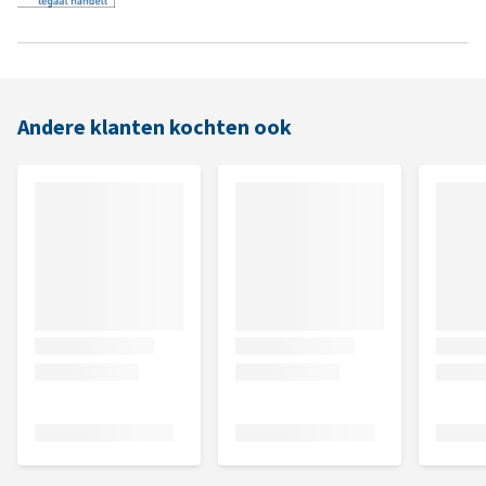
Andere klanten kochten ook