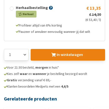
Herhaalbestelling
€ 13,35
€ 14,20
Herhaal
(€ 53,40 / l)
Profiteer altijd van 6% korting
Pauzeer of annuleer eenvoudig wanneer jij dat wilt
In winkelwagen
Voor 21:30 besteld,
morgen
in huis*
Kies zelf
waar
en
wanneer
je bestelling bezorgd wordt
Gratis
verzending vanaf € 69,-
Klanten beoordelen Medpets met een
4,6/5
Gerelateerde producten