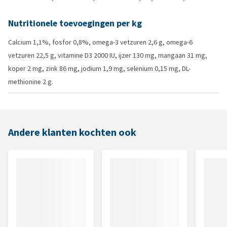
Nutritionele toevoegingen per kg
Calcium 1,1%, fosfor 0,8%, omega-3 vetzuren 2,6 g, omega-6
vetzuren 22,5 g, vitamine D3 2000 IU, ijzer 130 mg, mangaan 31 mg,
koper 2 mg, zink 86 mg, jodium 1,9 mg, selenium 0,15 mg, DL-
methionine 2 g.
Andere klanten kochten ook