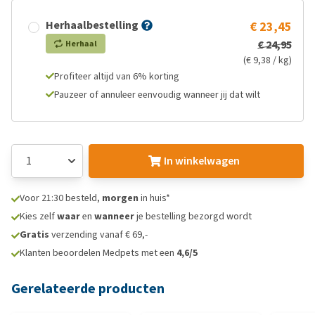
Herhaalbestelling
€ 23,45
€ 24,95
Herhaal
(€ 9,38 / kg)
Profiteer altijd van 6% korting
Pauzeer of annuleer eenvoudig wanneer jij dat wilt
In winkelwagen
Voor 21:30 besteld,
morgen
in huis*
Kies zelf
waar
en
wanneer
je bestelling bezorgd wordt
Gratis
verzending vanaf € 69,-
Klanten beoordelen Medpets met een
4,6/5
Gerelateerde producten