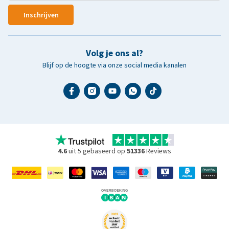
Inschrijven
Volg je ons al?
Blijf op de hoogte via onze social media kanalen
4.6
uit 5 gebaseerd op
51336
Reviews