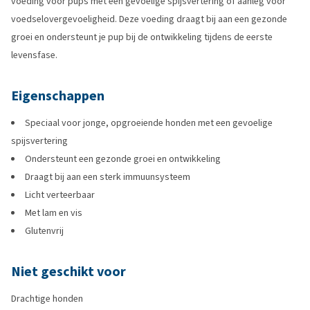
voeding voor pups met een gevoelige spijsvertering of
aanleg voor
voedselovergevoeligheid
. Deze voeding draagt bij aan een gezonde
groei en ondersteunt je pup bij de ontwikkeling tijdens de eerste
levensfase.
Eigenschappen
Speciaal voor jonge, opgroeiende honden met een gevoelige
spijsvertering
Ondersteunt een gezonde groei en ontwikkeling
Draagt bij aan een sterk immuunsysteem
Licht verteerbaar
Met lam en vis
Glutenvrij
Niet geschikt voor
Drachtige honden