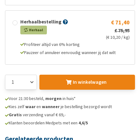
Herhaalbestelling
€ 71,40
€ 75,95
Herhaal
(€ 10,20 / kg)
Profiteer altijd van 6% korting
Pauzeer of annuleer eenvoudig wanneer jij dat wilt
In winkelwagen
Voor 21:30 besteld,
morgen
in huis*
Kies zelf
waar
en
wanneer
je bestelling bezorgd wordt
Gratis
verzending vanaf € 69,-
Klanten beoordelen Medpets met een
4,6/5
Gerelateerde producten