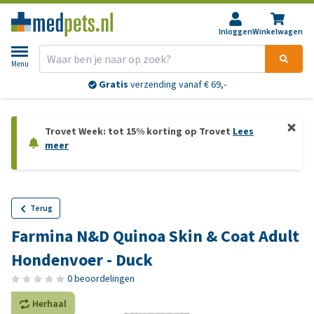
Inloggen
Winkelwagen
Menu
Gratis
verzending vanaf € 69,-
Trovet Week: tot 15% korting op Trovet
Lees
meer
Terug
Farmina N&D Quinoa Skin & Coat Adult
Hondenvoer - Duck
0 beoordelingen
Herhaal