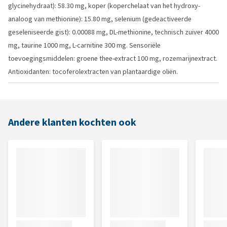
glycinehydraat): 58.30 mg, koper (koperchelaat van het hydroxy-
analoog van methionine): 15.80 mg, selenium (gedeactiveerde
geseleniseerde gist): 0.00088 mg, DL-methionine, technisch zuiver 4000
mg, taurine 1000 mg, L-carnitine 300 mg. Sensoriële
toevoegingsmiddelen: groene thee-extract 100 mg, rozemarijnextract.
Antioxidanten: tocoferolextracten van plantaardige oliën.
Andere klanten kochten ook