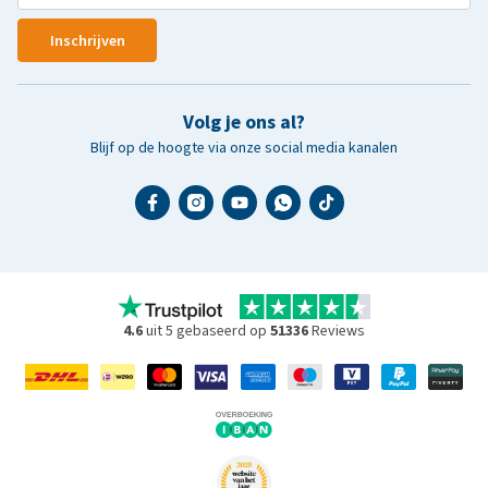
Inschrijven
Volg je ons al?
Blijf op de hoogte via onze social media kanalen
4.6
uit 5 gebaseerd op
51336
Reviews