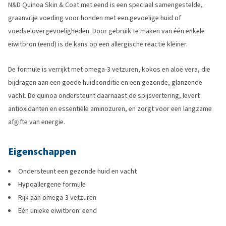
N&D Quinoa Skin & Coat met eend is een speciaal samengestelde,
graanvrije voeding voor honden met een gevoelige huid of
voedselovergevoeligheden. Door gebruik te maken van één enkele
eiwitbron (eend) is de kans op een allergische reactie kleiner.
De formule is verrijkt met omega-3 vetzuren, kokos en aloë vera, die
bijdragen aan een goede huidconditie en een gezonde, glanzende
vacht. De quinoa ondersteunt daarnaast de spijsvertering, levert
antioxidanten en essentiële aminozuren, en zorgt voor een langzame
afgifte van energie.
Eigenschappen
Ondersteunt een gezonde huid en vacht
Hypoallergene formule
Rijk aan omega-3 vetzuren
Eén unieke eiwitbron: eend