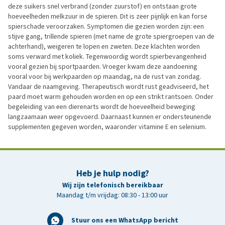
deze suikers snel verbrand (zonder zuurstof) en ontstaan grote
hoeveelheden melkzuur in de spieren. Dit is zeer pijnlijk en kan forse
spierschade veroorzaken. Symptomen die gezien worden zijn: een
stijve gang, trillende spieren (met name de grote spiergroepen van de
achterhand), weigeren te lopen en zweten. Deze klachten worden
soms verward met koliek. Tegenwoordig wordt spierbevangenheid
vooral gezien bij sportpaarden. Vroeger kwam deze aandoening
vooral voor bij werkpaarden op maandag, na de rust van zondag.
Vandaar de naamgeving. Therapeutisch wordt rust geadviseerd, het
paard moet warm gehouden worden en op een strikt rantsoen. Onder
begeleiding van een dierenarts wordt de hoeveelheid beweging
langzaamaan weer opgevoerd. Daarnaast kunnen er ondersteunende
supplementen gegeven worden, waaronder vitamine E en selenium.
Heb je hulp nodig?
Wij zijn telefonisch bereikbaar
Maandag t/m vrijdag: 08:30 - 13:00 uur
Stuur ons een WhatsApp bericht