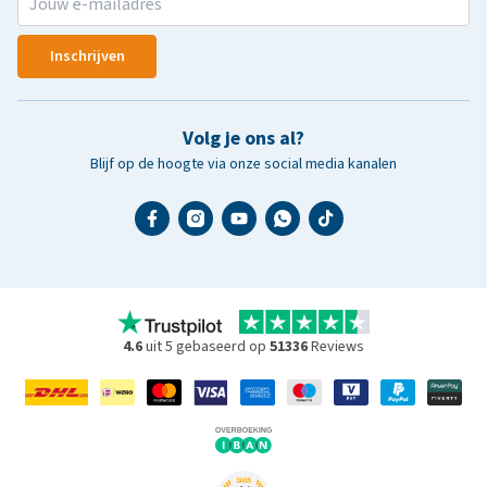
Inschrijven
Volg je ons al?
Blijf op de hoogte via onze social media kanalen
4.6
uit 5 gebaseerd op
51336
Reviews