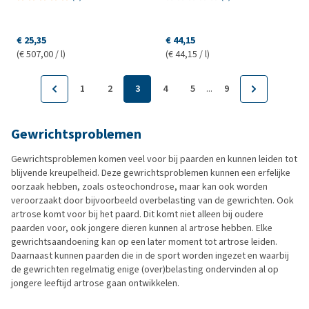
€ 25,35
€ 44,15
(€ 507,00 / l)
(€ 44,15 / l)
...
1
2
3
4
5
9
Gewrichtsproblemen
Gewrichtsproblemen komen veel voor bij paarden en kunnen leiden tot
blijvende kreupelheid. Deze gewrichtsproblemen kunnen een erfelijke
oorzaak hebben, zoals osteochondrose, maar kan ook worden
veroorzaakt door bijvoorbeeld overbelasting van de gewrichten. Ook
artrose komt voor bij het paard. Dit komt niet alleen bij oudere
paarden voor, ook jongere dieren kunnen al artrose hebben. Elke
gewrichtsaandoening kan op een later moment tot artrose leiden.
Daarnaast kunnen paarden die in de sport worden ingezet en waarbij
de gewrichten regelmatig enige (over)belasting ondervinden al op
jongere leeftijd artrose gaan ontwikkelen.