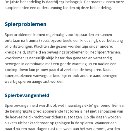
De juiste behandeling is daarbij erg belangrijk. Daarnaast kunnen onze
supplementen een ondersteuning bieden bij deze behandeling.
Spierproblemen
Spierproblemen komen regelmatig voor bij paarden en kunnen
ontstaan na trauma (zoals bijvoorbeeld een kneuzing), overbelasting
of ontstekingen. Klachten die gezien worden zijn onder andere:
kreupelheid, stijfheid en bewegingsproblemen bij het rijden/trainen.
Voorkomen is natuurlijk altijd beter dan genezen en verstandig
bewegen in combinatie met een goede warming up en nadien een
cooling down kun je jouw paard al veel ellende besparen. Naast
spierproblemen vanwege arbeid zijn er ook andere aandoeningen
waarbij spieren aangetast worden.
Spierbevangenheid
Spierbevangenheid wordt ook wel ‘maandagziekte’ genoemd. Eén van
de belangrijkste predisponerende factoren is het niet aanpassen van
de hoeveelheid krachtvoer tijdens rustdagen. Op die dagen worden
suikers uit het krachtvoer opgeslagen in de spieren. Wanneer een
paard na een paar dagen rust dan weer aan het werk moet, worden