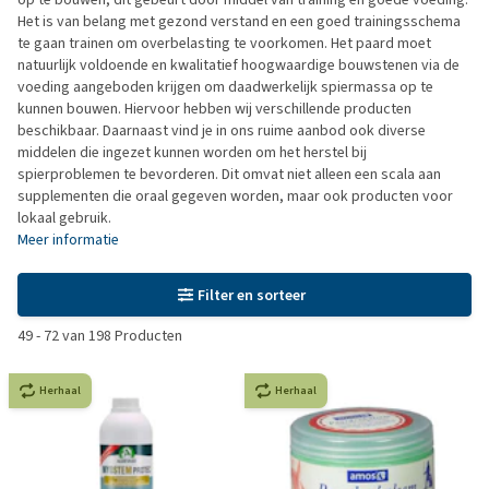
Het is van belang met gezond verstand en een goed trainingsschema
te gaan trainen om overbelasting te voorkomen. Het paard moet
natuurlijk voldoende en kwalitatief hoogwaardige bouwstenen via de
voeding aangeboden krijgen om daadwerkelijk spiermassa op te
kunnen bouwen. Hiervoor hebben wij verschillende producten
beschikbaar. Daarnaast vind je in ons ruime aanbod ook diverse
middelen die ingezet kunnen worden om het herstel bij
spierproblemen te bevorderen. Dit omvat niet alleen een scala aan
supplementen die oraal gegeven worden, maar ook producten voor
lokaal gebruik.
Meer informatie
Filter en sorteer
49
-
72
van
198
Producten
Herhaal
Herhaal