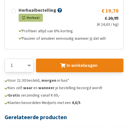
Herhaalbestelling
€ 19,70
€ 20,95
Herhaal
(€ 24,63 / kg)
Profiteer altijd van 6% korting
Pauzeer of annuleer eenvoudig wanneer jij dat wilt
In winkelwagen
Voor 21:30 besteld,
morgen
in huis*
Kies zelf
waar
en
wanneer
je bestelling bezorgd wordt
Gratis
verzending vanaf € 69,-
Klanten beoordelen Medpets met een
4,6/5
Gerelateerde producten