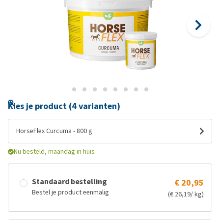
Kies je product (4 varianten)
HorseFlex Curcuma - 800 g
Nu besteld, maandag in huis
Standaard bestelling
€ 20,95
Bestel je product eenmalig
(€ 26,19/ kg)