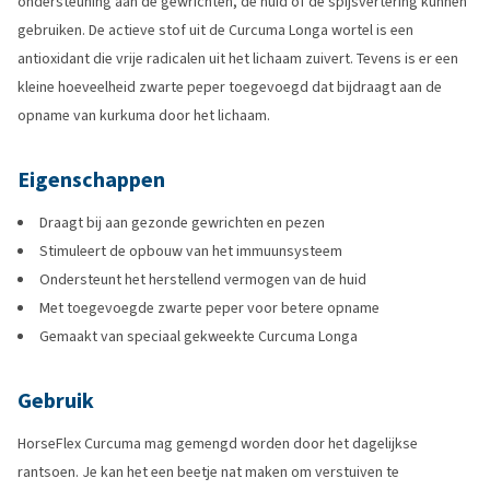
ondersteuning aan de gewrichten, de huid of de spijsvertering kunnen
gebruiken. De actieve stof uit de Curcuma Longa wortel is een
antioxidant die vrije radicalen uit het lichaam zuivert. Tevens is er een
kleine hoeveelheid zwarte peper toegevoegd dat bijdraagt aan de
opname van kurkuma door het lichaam.
Eigenschappen
Draagt bij aan gezonde gewrichten en pezen
Stimuleert de opbouw van het immuunsysteem
Ondersteunt het herstellend vermogen van de huid
Met toegevoegde zwarte peper voor betere opname
Gemaakt van speciaal gekweekte Curcuma Longa
Gebruik
HorseFlex Curcuma mag gemengd worden door het dagelijkse
rantsoen. Je kan het een beetje nat maken om verstuiven te