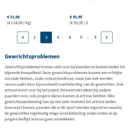
€ 31,00
€ 93,95
(€ 124,00 / kg)
(€ 93,95 / l)
...
1
2
3
4
5
9
Gewrichtsproblemen
Gewrichtsproblemen komen veel voor bij paarden en kunnen leiden tot
blijvende kreupelheid. Deze gewrichtsproblemen kunnen een erfelijke
oorzaak hebben, zoals osteochondrose, maar kan ook worden
veroorzaakt door bijvoorbeeld overbelasting van de gewrichten. Ook
artrose komt voor bij het paard. Dit komt niet alleen bij oudere
paarden voor, ook jongere dieren kunnen al artrose hebben. Elke
gewrichtsaandoening kan op een later moment tot artrose leiden.
Daarnaast kunnen paarden die in de sport worden ingezet en waarbij
de gewrichten regelmatig enige (over)belasting ondervinden al op
jongere leeftijd artrose gaan ontwikkelen.