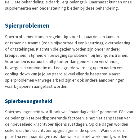
De juiste behandeling is daarbij erg belangrijk. Daarnaast kunnen onze
supplementen een ondersteuning bieden bij deze behandeling.
Spierproblemen
Spierproblemen komen regelmatig voor bij paarden en kunnen
ontstaan na trauma (zoals bijvoorbeeld een kneuzing), overbelasting
of ontstekingen. Klachten die gezien worden zijn onder andere:
kreupelheid, stijfheid en bewegingsproblemen bij het rijden/trainen.
Voorkomen is natuurlijk altijd beter dan genezen en verstandig
bewegen in combinatie met een goede warming up en nadien een
cooling down kun je jouw paard al veel ellende besparen. Naast
spierproblemen vanwege arbeid zijn er ook andere aandoeningen
waarbij spieren aangetast worden.
Spierbevangenheid
Spierbevangenheid wordt ook wel ‘maandagziekte’ genoemd. Eén van
de belangrijkste predisponerende factoren is het niet aanpassen van
de hoeveelheid krachtvoer tijdens rustdagen. Op die dagen worden
suikers uit het krachtvoer opgeslagen in de spieren. Wanneer een
paard na een paar dagen rust dan weer aan het werk moet, worden