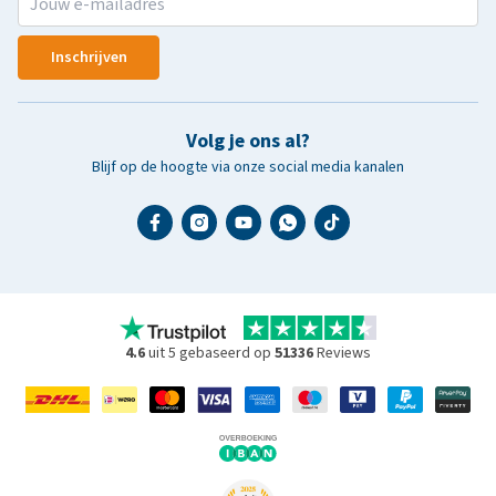
Inschrijven
Volg je ons al?
Blijf op de hoogte via onze social media kanalen
4.6
uit 5 gebaseerd op
51336
Reviews