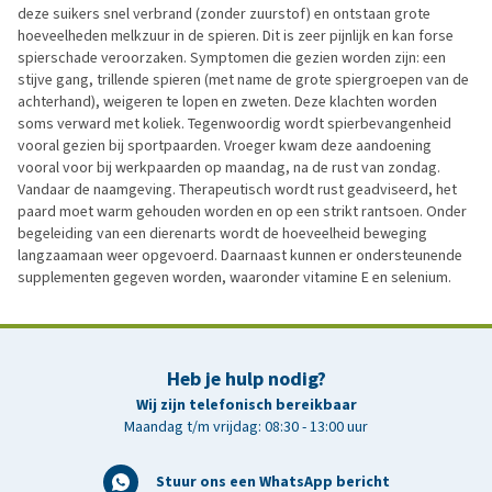
deze suikers snel verbrand (zonder zuurstof) en ontstaan grote
hoeveelheden melkzuur in de spieren. Dit is zeer pijnlijk en kan forse
spierschade veroorzaken. Symptomen die gezien worden zijn: een
stijve gang, trillende spieren (met name de grote spiergroepen van de
achterhand), weigeren te lopen en zweten. Deze klachten worden
soms verward met koliek. Tegenwoordig wordt spierbevangenheid
vooral gezien bij sportpaarden. Vroeger kwam deze aandoening
vooral voor bij werkpaarden op maandag, na de rust van zondag.
Vandaar de naamgeving. Therapeutisch wordt rust geadviseerd, het
paard moet warm gehouden worden en op een strikt rantsoen. Onder
begeleiding van een dierenarts wordt de hoeveelheid beweging
langzaamaan weer opgevoerd. Daarnaast kunnen er ondersteunende
supplementen gegeven worden, waaronder vitamine E en selenium.
Heb je hulp nodig?
Wij zijn telefonisch bereikbaar
Maandag t/m vrijdag: 08:30 - 13:00 uur
Stuur ons een WhatsApp bericht