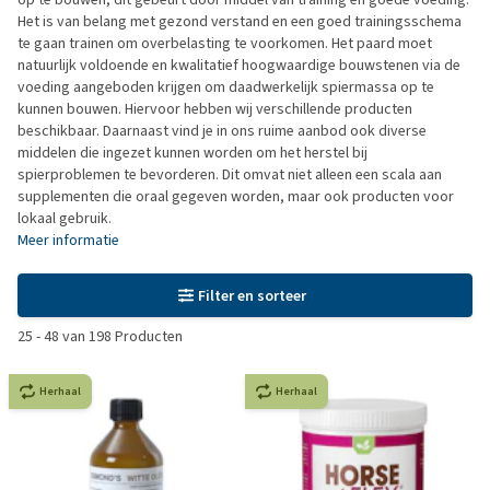
Het is van belang met gezond verstand en een goed trainingsschema
te gaan trainen om overbelasting te voorkomen. Het paard moet
natuurlijk voldoende en kwalitatief hoogwaardige bouwstenen via de
voeding aangeboden krijgen om daadwerkelijk spiermassa op te
kunnen bouwen. Hiervoor hebben wij verschillende producten
beschikbaar. Daarnaast vind je in ons ruime aanbod ook diverse
middelen die ingezet kunnen worden om het herstel bij
spierproblemen te bevorderen. Dit omvat niet alleen een scala aan
supplementen die oraal gegeven worden, maar ook producten voor
lokaal gebruik.
Meer informatie
Filter en sorteer
25
-
48
van
198
Producten
Herhaal
Herhaal