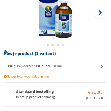
Kies je product (1 variant)
Puur Os (voorheen Puur Bot) - 100 ml
Nu besteld, woensdag in huis
Standaard bestelling
€ 31,95
Bestel je product eenmalig
(€ 319,50/ l)