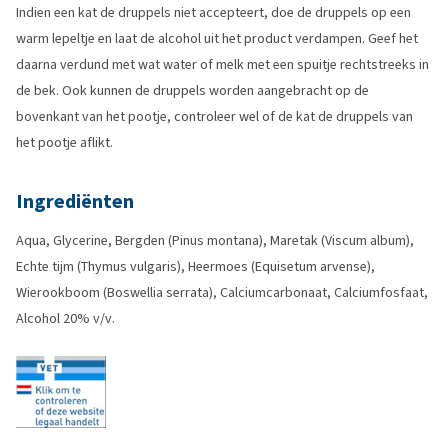
Indien een kat de druppels niet accepteert, doe de druppels op een
warm lepeltje en laat de alcohol uit het product verdampen. Geef het
daarna verdund met wat water of melk met een spuitje rechtstreeks in
de bek. Ook kunnen de druppels worden aangebracht op de
bovenkant van het pootje, controleer wel of de kat de druppels van
het pootje aflikt.
Ingrediënten
Aqua, Glycerine, Bergden (Pinus montana), Maretak (Viscum album),
Echte tijm (Thymus vulgaris), Heermoes (Equisetum arvense),
Wierookboom (Boswellia serrata), Calciumcarbonaat, Calciumfosfaat,
Alcohol 20% v/v.