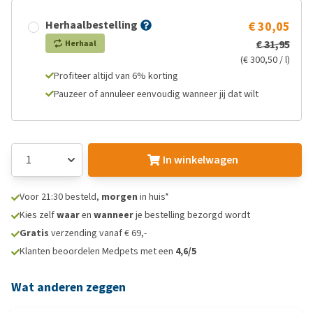
Herhaalbestelling
€ 30,05
€ 31,95
Herhaal
(€ 300,50 / l)
Profiteer altijd van 6% korting
Pauzeer of annuleer eenvoudig wanneer jij dat wilt
In winkelwagen
Voor 21:30 besteld,
morgen
in huis*
Kies zelf
waar
en
wanneer
je bestelling bezorgd wordt
Gratis
verzending vanaf € 69,-
Klanten beoordelen Medpets met een
4,6/5
Wat anderen zeggen