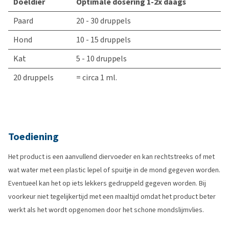
Doeldier
Optimale dosering 1-2x daags
Paard
20 - 30 druppels
Hond
10 - 15 druppels
Kat
5 - 10 druppels
20 druppels
= circa 1 ml.
Toediening
Het product is een aanvullend diervoeder en kan rechtstreeks of met
wat water met een plastic lepel of spuitje in de mond gegeven worden.
Eventueel kan het op iets lekkers gedruppeld gegeven worden. Bij
voorkeur niet tegelijkertijd met een maaltijd omdat het product beter
werkt als het wordt opgenomen door het schone mondslijmvlies.