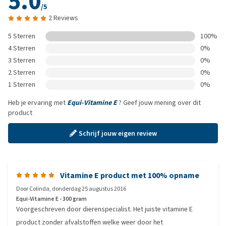
5.0
/5
2 Reviews
5 Sterren
100%
4 Sterren
0%
3 Sterren
0%
2 Sterren
0%
1 Sterren
0%
Heb je ervaring met
Equi-Vitamine E
? Geef jouw mening over dit
product
Schrijf jouw eigen review
Vitamine E product met 100% opname
Door
Colinda
,
donderdag 25 augustus 2016
Equi-Vitamine E - 300 gram
Voorgeschreven door dierenspecialist. Het juiste vitamine E
product zonder afvalstoffen welke weer door het