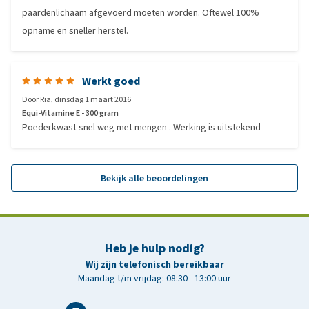
paardenlichaam afgevoerd moeten worden. Oftewel 100%
opname en sneller herstel.
Werkt goed
Door
Ria
,
dinsdag 1 maart 2016
Equi-Vitamine E - 300 gram
Poederkwast snel weg met mengen . Werking is uitstekend
Bekijk alle beoordelingen
Heb je hulp nodig?
Wij zijn telefonisch bereikbaar
Maandag t/m vrijdag: 08:30 - 13:00 uur