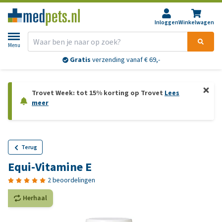
Inloggen
Winkelwagen
Menu
Gratis
verzending vanaf € 69,-
Trovet Week: tot 15% korting op Trovet
Lees
meer
Terug
Equi-Vitamine E
2 beoordelingen
Herhaal