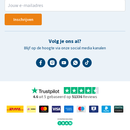
Inschrijven
Volg je ons al?
Blijf op de hoogte via onze social media kanalen
4.6
uit 5 gebaseerd op
51336
Reviews