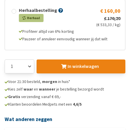
Herhaalbestelling
€ 160,00
€ 170,20
Herhaal
(€ 533,33 / kg)
Profiteer altijd van 6% korting
Pauzeer of annuleer eenvoudig wanneer jij dat wilt
In winkelwagen
Voor 21:30 besteld,
morgen
in huis*
Kies zelf
waar
en
wanneer
je bestelling bezorgd wordt
Gratis
verzending vanaf € 69,-
Klanten beoordelen Medpets met een
4,6/5
Wat anderen zeggen