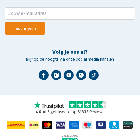
Inschrijven
Volg je ons al?
Blijf op de hoogte via onze social media kanalen
4.6
uit 5 gebaseerd op
51336
Reviews