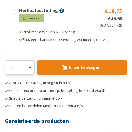
Herhaalbestelling
€ 18,75
€ 19,95
Herhaal
(€ 37,50 / kg)
Profiteer altijd van 6% korting
Pauzeer of annuleer eenvoudig wanneer jij dat wilt
In winkelwagen
Voor 21:30 besteld,
morgen
in huis*
Kies zelf
waar
en
wanneer
je bestelling bezorgd wordt
Gratis
verzending vanaf € 69,-
Klanten beoordelen Medpets met een
4,6/5
Gerelateerde producten