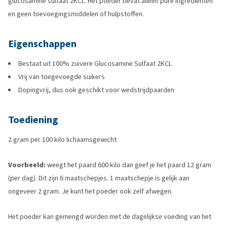
glucosamine sulfaat 2KCL. Het poeder bevat alleen pure ingrediënten
en geen toevoegingsmiddelen of hulpstoffen.
Eigenschappen
Bestaat uit 100% zuivere Glucosamine Sulfaat 2KCL
Vrij van toegevoegde suikers
Dopingvrij, dus ook geschikt voor wedstrijdpaarden
Toediening
2 gram per 100 kilo lichaamsgewicht
Voorbeeld:
weegt het paard 600 kilo dan geef je het paard 12 gram
(per dag). Dit zijn 6 maatschepjes. 1 maatschepje is gelijk aan
ongeveer 2 gram. Je kunt het poeder ook zelf afwegen.
Het poeder kan gemengd worden met de dagelijkse voeding van het