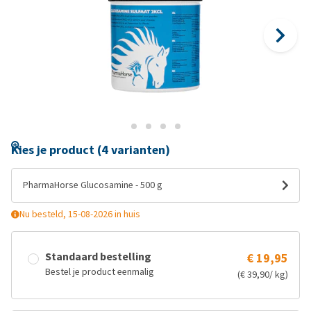
Kies je product (4 varianten)
PharmaHorse Glucosamine - 500 g
Nu besteld, 15-08-2026 in huis
Standaard bestelling
€ 19,95
Bestel je product eenmalig
(€ 39,90/ kg)