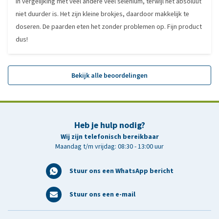
in vergelijking met veel andere veel selenium, terwijl het absoluut
niet duurder is. Het zijn kleine brokjes, daardoor makkelijk te
doseren. De paarden eten het zonder problemen op. Fijn product
dus!
Bekijk alle beoordelingen
Heb je hulp nodig?
Wij zijn telefonisch bereikbaar
Maandag t/m vrijdag: 08:30 - 13:00 uur
Stuur ons een WhatsApp bericht
Stuur ons een e-mail