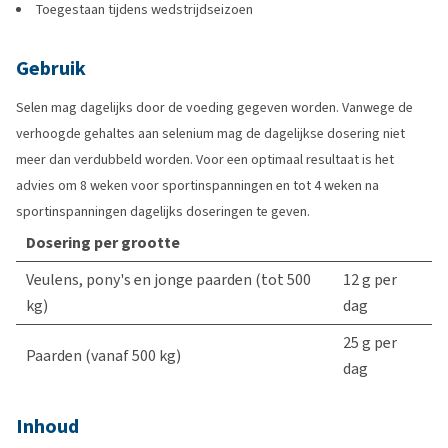
Toegestaan tijdens wedstrijdseizoen
Gebruik
Selen mag dagelijks door de voeding gegeven worden. Vanwege de
verhoogde gehaltes aan selenium mag de dagelijkse dosering niet
meer dan verdubbeld worden. Voor een optimaal resultaat is het
advies om 8 weken voor sportinspanningen en tot 4 weken na
sportinspanningen dagelijks doseringen te geven.
Dosering per grootte
Veulens, pony's en jonge paarden (tot 500
12 g per
kg)
dag
25 g per
Paarden (vanaf 500 kg)
dag
Inhoud