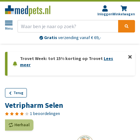
Inloggen
Winkelwagen
Menu
Gratis
verzending vanaf € 69,-
Trovet Week: tot 15% korting op Trovet
Lees
meer
Terug
Vetripharm Selen
1 beoordelingen
Herhaal