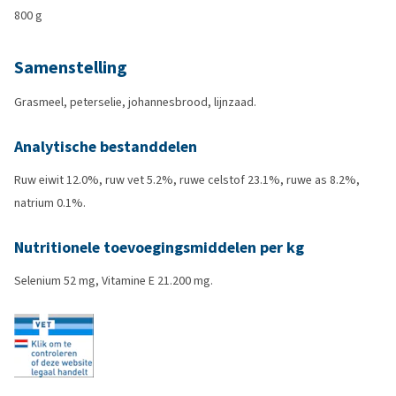
800 g
Samenstelling
Grasmeel, peterselie, johannesbrood, lijnzaad.
Analytische bestanddelen
Ruw eiwit 12.0%, ruw vet 5.2%, ruwe celstof 23.1%, ruwe as 8.2%,
natrium 0.1%.
Nutritionele toevoegingsmiddelen per kg
Selenium 52 mg, Vitamine E 21.200 mg.