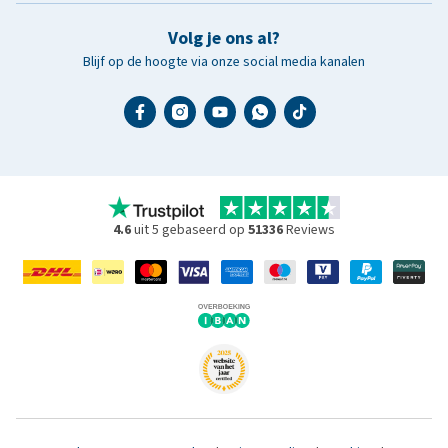
Volg je ons al?
Blijf op de hoogte via onze social media kanalen
4.6
uit 5 gebaseerd op
51336
Reviews