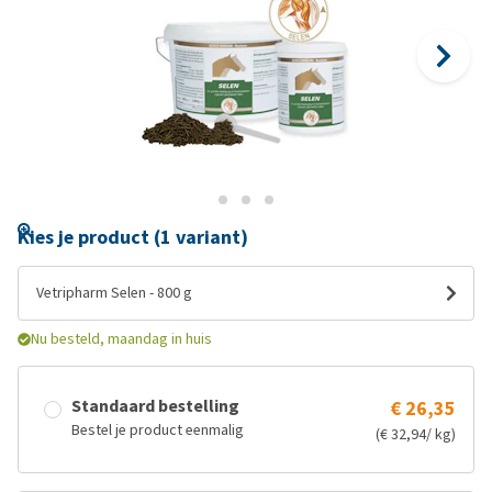
Kies je product (1 variant)
Vetripharm Selen - 800 g
Nu besteld, maandag in huis
Standaard bestelling
€ 26,35
Bestel je product eenmalig
(€ 32,94/ kg)