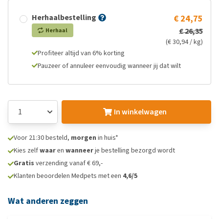
Herhaalbestelling
€ 24,75
€ 26,35
Herhaal
(€ 30,94 / kg)
Profiteer altijd van 6% korting
Pauzeer of annuleer eenvoudig wanneer jij dat wilt
In winkelwagen
Voor 21:30 besteld,
morgen
in huis*
Kies zelf
waar
en
wanneer
je bestelling bezorgd wordt
Gratis
verzending vanaf € 69,-
Klanten beoordelen Medpets met een
4,6/5
Wat anderen zeggen