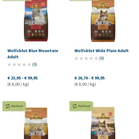
Wolfsblut Blue Mountain
Wolfsblut Wide Plain Adult
Adult
(
0
)
(
0
)
€ 23,95
-
€ 99,95
€ 26,70
-
€ 99,95
(€ 8,00 / kg)
(€ 8,00 / kg)
Herhaal
Herhaal