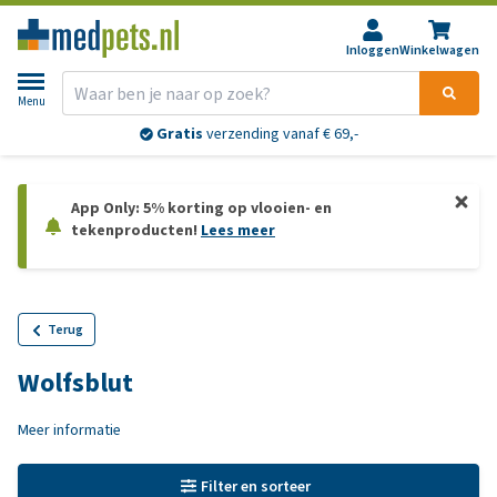
Inloggen
Winkelwagen
Menu
Gratis
verzending vanaf € 69,-
App Only: 5% korting op vlooien- en
tekenproducten!
Lees meer
Terug
Wolfsblut
Meer informatie
Filter en sorteer