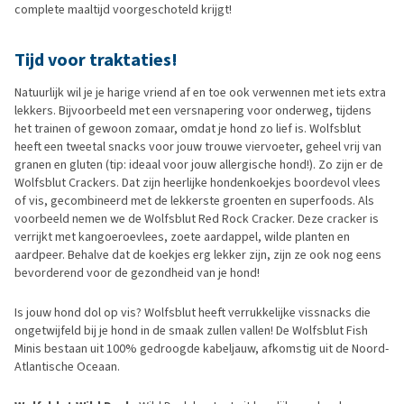
complete maaltijd voorgeschoteld krijgt!
Tijd voor traktaties!
Natuurlijk wil je je harige vriend af en toe ook verwennen met iets extra
lekkers. Bijvoorbeeld met een versnapering voor onderweg, tijdens
het trainen of gewoon zomaar, omdat je hond zo lief is. Wolfsblut
heeft een tweetal snacks voor jouw trouwe viervoeter, geheel vrij van
granen en gluten (tip: ideaal voor jouw allergische hond!). Zo zijn er de
Wolfsblut Crackers. Dat zijn heerlijke hondenkoekjes boordevol vlees
of vis, gecombineerd met de lekkerste groenten en superfoods. Als
voorbeeld nemen we de Wolfsblut Red Rock Cracker. Deze cracker is
verrijkt met kangoeroevlees, zoete aardappel, wilde planten en
aardpeer. Behalve dat de koekjes erg lekker zijn, zijn ze ook nog eens
bevorderend voor de gezondheid van je hond!
Is jouw hond dol op vis? Wolfsblut heeft verrukkelijke vissnacks die
ongetwijfeld bij je hond in de smaak zullen vallen! De Wolfsblut Fish
Minis bestaan uit 100% gedroogde kabeljauw, afkomstig uit de Noord-
Atlantische Oceaan.