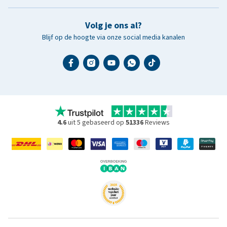
Volg je ons al?
Blijf op de hoogte via onze social media kanalen
4.6
uit 5 gebaseerd op
51336
Reviews