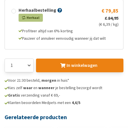
Herhaalbestelling
€ 79,85
€ 84,95
Herhaal
(€ 6,39 / kg)
Profiteer altijd van 6% korting
Pauzeer of annuleer eenvoudig wanneer jij dat wilt
In winkelwagen
Voor 21:30 besteld,
morgen
in huis*
Kies zelf
waar
en
wanneer
je bestelling bezorgd wordt
Gratis
verzending vanaf € 69,-
Klanten beoordelen Medpets met een
4,6/5
Gerelateerde producten