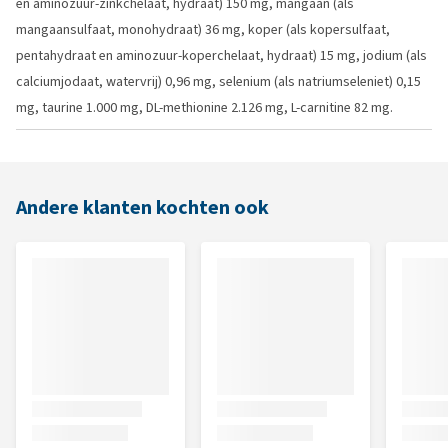
en aminozuur-zinkchelaat, hydraat) 150 mg, mangaan (als
mangaansulfaat, monohydraat) 36 mg, koper (als kopersulfaat,
pentahydraat en aminozuur-koperchelaat, hydraat) 15 mg, jodium (als
calciumjodaat, watervrij) 0,96 mg, selenium (als natriumseleniet) 0,15
mg, taurine 1.000 mg, DL-methionine 2.126 mg, L-carnitine 82 mg.
Andere klanten kochten ook