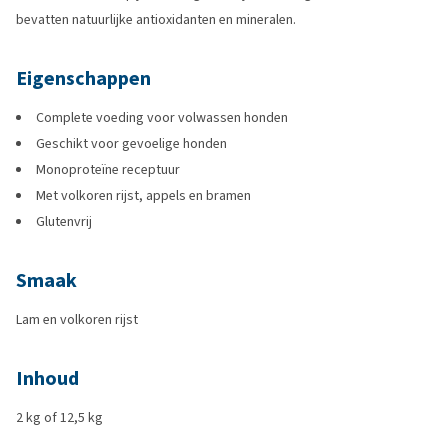
bevatten natuurlijke antioxidanten en mineralen.
Eigenschappen
Complete voeding voor volwassen honden
Geschikt voor gevoelige honden
Monoproteïne receptuur
Met volkoren rijst, appels en bramen
Glutenvrij
Smaak
Lam en volkoren rijst
Inhoud
2 kg of 12,5 kg