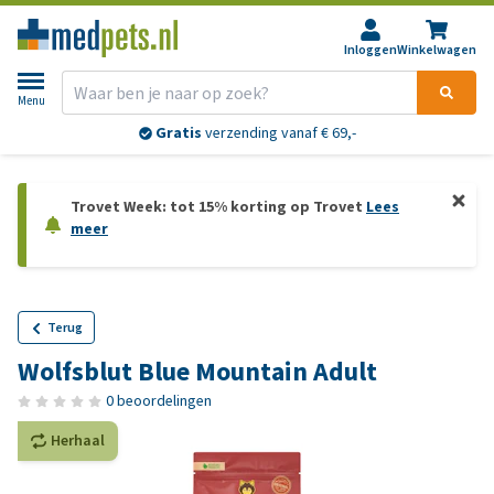
Inloggen
Winkelwagen
Menu
Gratis
verzending vanaf € 69,-
Trovet Week: tot 15% korting op Trovet
Lees
meer
Terug
Wolfsblut Blue Mountain Adult
0 beoordelingen
Herhaal