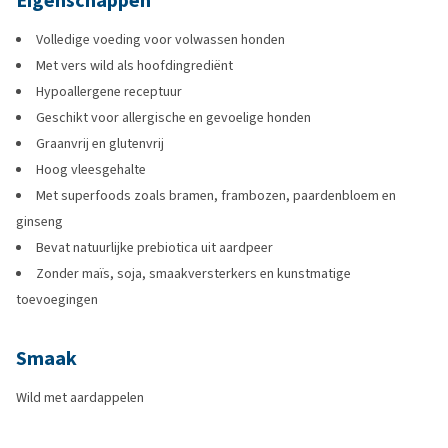
Eigenschappen
Volledige voeding voor volwassen honden
Met vers wild als hoofdingrediënt
Hypoallergene receptuur
Geschikt voor allergische en gevoelige honden
Graanvrij en glutenvrij
Hoog vleesgehalte
Met superfoods zoals bramen, frambozen, paardenbloem en
ginseng
Bevat natuurlijke prebiotica uit aardpeer
Zonder maïs, soja, smaakversterkers en kunstmatige
toevoegingen
Smaak
Wild met aardappelen