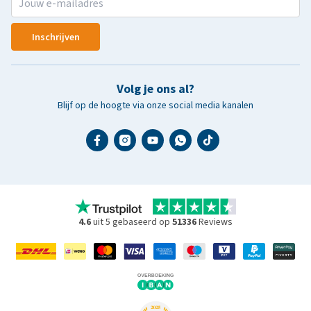
Inschrijven
Volg je ons al?
Blijf op de hoogte via onze social media kanalen
4.6
uit 5 gebaseerd op
51336
Reviews