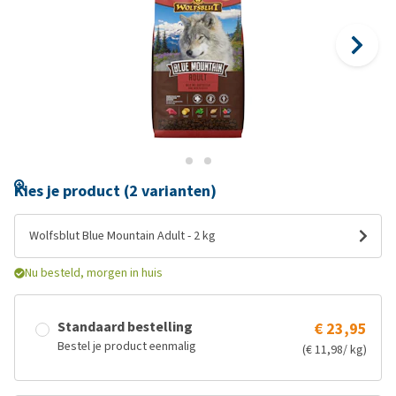
Kies je product (2 varianten)
Wolfsblut Blue Mountain Adult - 2 kg
Nu besteld, morgen in huis
Standaard bestelling
€ 23,95
Bestel je product eenmalig
(€ 11,98/ kg)