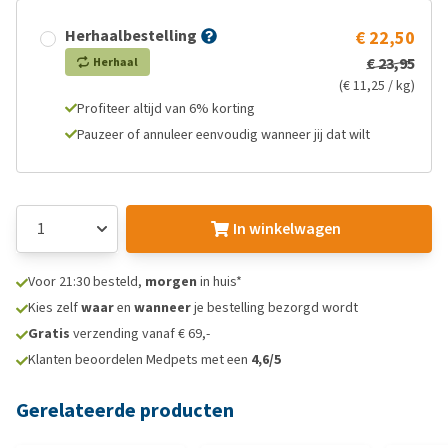
Herhaalbestelling
€ 22,50
€ 23,95
Herhaal
(€ 11,25 / kg)
Profiteer altijd van 6% korting
Pauzeer of annuleer eenvoudig wanneer jij dat wilt
In winkelwagen
Voor 21:30 besteld,
morgen
in huis*
Kies zelf
waar
en
wanneer
je bestelling bezorgd wordt
Gratis
verzending vanaf € 69,-
Klanten beoordelen Medpets met een
4,6/5
Gerelateerde producten