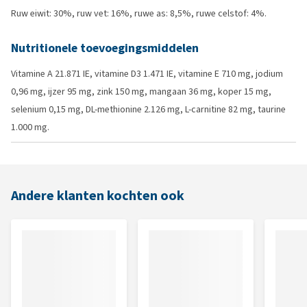
Ruw eiwit: 30%, ruw vet: 16%, ruwe as: 8,5%, ruwe celstof: 4%.
Nutritionele toevoegingsmiddelen
Vitamine A 21.871 IE, vitamine D3 1.471 IE, vitamine E 710 mg, jodium
0,96 mg, ijzer 95 mg, zink 150 mg, mangaan 36 mg, koper 15 mg,
selenium 0,15 mg, DL-methionine 2.126 mg, L-carnitine 82 mg, taurine
1.000 mg.
Andere klanten kochten ook