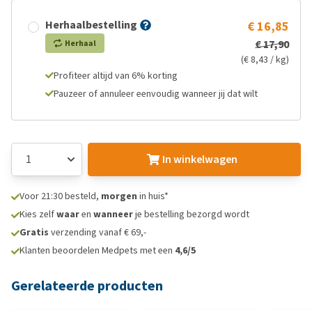
Herhaalbestelling
€ 16,85
€ 17,90
Herhaal
(€ 8,43 / kg)
Profiteer altijd van 6% korting
Pauzeer of annuleer eenvoudig wanneer jij dat wilt
In winkelwagen
Voor 21:30 besteld,
morgen
in huis*
Kies zelf
waar
en
wanneer
je bestelling bezorgd wordt
Gratis
verzending vanaf € 69,-
Klanten beoordelen Medpets met een
4,6/5
Gerelateerde producten