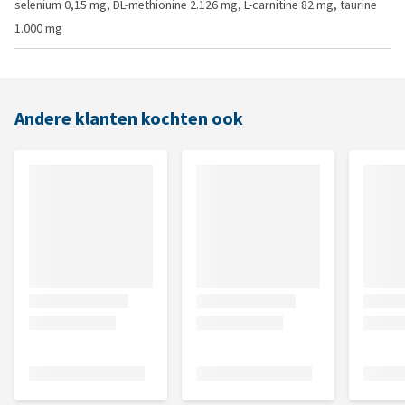
selenium 0,15 mg, DL-methionine 2.126 mg, L-carnitine 82 mg, taurine
1.000 mg
Andere klanten kochten ook