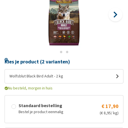
Kies je product (2 varianten)
Wolfsblut Black Bird Adult - 2 kg
Nu besteld, morgen in huis
Standaard bestelling
€ 17,90
Bestel je product eenmalig
(€ 8,95/ kg)