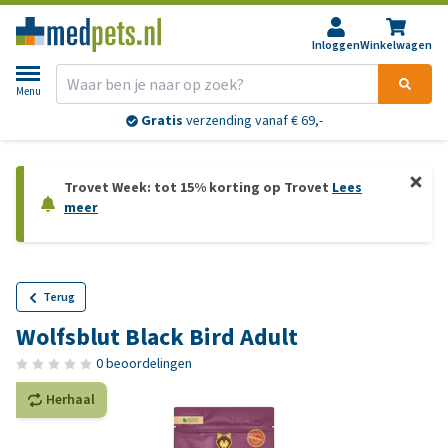
Inloggen
Winkelwagen
Menu
Gratis
verzending vanaf € 69,-
Trovet Week: tot 15% korting op Trovet
Lees
meer
Terug
Wolfsblut Black Bird Adult
0 beoordelingen
Herhaal