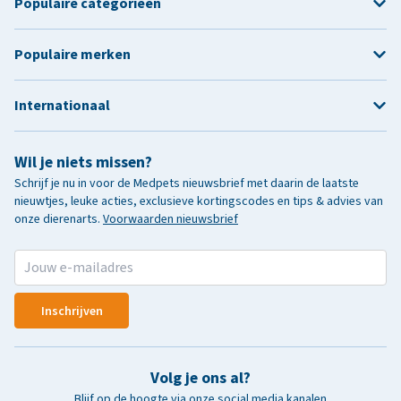
Populaire categorieën
Populaire merken
Internationaal
Wil je niets missen?
Schrijf je nu in voor de Medpets nieuwsbrief met daarin de laatste
nieuwtjes, leuke acties, exclusieve kortingscodes en tips & advies van
onze dierenarts.
Voorwaarden nieuwsbrief
Inschrijven
Volg je ons al?
Blijf op de hoogte via onze social media kanalen