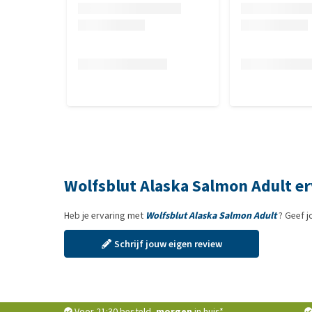
Wolfsblut Alaska Salmon Adult e
Heb je ervaring met
Wolfsblut Alaska Salmon Adult
? Geef j
Schrijf jouw eigen review
Voor 21:30 besteld,
morgen
in huis*