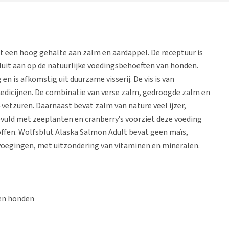
t een hoog gehalte aan zalm en aardappel. De receptuur is
uit aan op de natuurlijke voedingsbehoeften van honden.
 is afkomstig uit duurzame visserij. De vis is van
edicijnen. De combinatie van verse zalm, gedroogde zalm en
etzuren. Daarnaast bevat zalm van nature veel ijzer,
vuld met zeeplanten en cranberry’s voorziet deze voeding
ffen. Wolfsblut Alaska Salmon Adult bevat geen maïs,
voegingen, met uitzondering van vitaminen en mineralen.
en honden