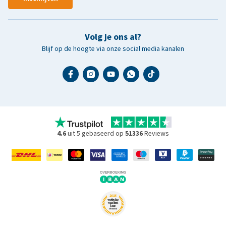
Volg je ons al?
Blijf op de hoogte via onze social media kanalen
4.6
uit 5 gebaseerd op
51336
Reviews