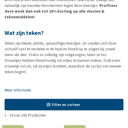
natuurlijk zijn huisdier beschermen tegen deze beestjes.
Profiteer
deze week dan ook tot 10% korting op alle vlooien &
tekenmiddelen!
Wat zijn teken?
Teken zijn kleine, platte, spinachtige beestjes. Ze voeden zich door
zichzelf vast te nestelen in de huid en bloed op te zuigen bij zowel
mens als dier. Zodra ze volledig zijn volgezogen, laten ze los.
Vrouwtjes hebben bloed nodig om eitjes te kunnen maken. Zodra een
vrouwtje vol zit, zal zij eitjes loslaten, waardoor de cyclus van nieuwe
teken begint.
Meer informatie
Filter en sorteer
1
-
24
van
165
Producten