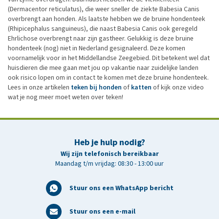
(Dermacentor reticulatus), die weer sneller de ziekte Babesia Canis
overbrengt aan honden. Als laatste hebben we de bruine hondenteek
(Rhipicephalus sanguineus), die naast Babesia Canis ook geregeld
Ehrlichose overbrengt naar zijn gastheer. Gelukkig is deze bruine
hondenteek (nog) niet in Nederland gesignaleerd. Deze komen
voornamelijk voor in het Middellandse Zeegebied. Dit betekent wel dat
huisdieren die mee gaan met jou op vakantie naar zuidelijke landen
ook risico lopen om in contact te komen met deze bruine hondenteek.
Lees in onze artikelen
teken bij honden
of
katten
of kijk onze video
wat je nog meer moet weten over teken!
Heb je hulp nodig?
Wij zijn telefonisch bereikbaar
Maandag t/m vrijdag: 08:30 - 13:00 uur
Stuur ons een WhatsApp bericht
Stuur ons een e-mail