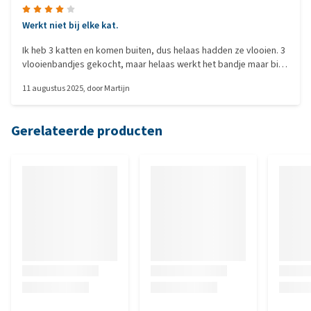
Werkt niet bij elke kat.
Ik heb 3 katten en komen buiten, dus helaas hadden ze vlooien. 3
vlooienbandjes gekocht, maar helaas werkt het bandje maar bij 1
van de 3 katten, heel raar.
11 augustus 2025
, door
Martijn
Gerelateerde producten