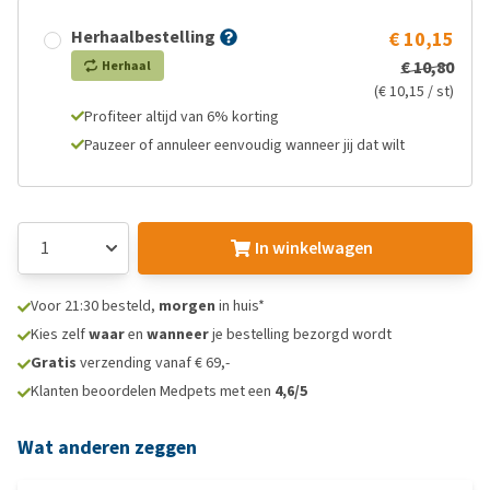
Herhaalbestelling
€ 10,15
€ 10,80
Herhaal
(€ 10,15 / st)
Profiteer altijd van 6% korting
Pauzeer of annuleer eenvoudig wanneer jij dat wilt
In winkelwagen
Voor 21:30 besteld,
morgen
in huis*
Kies zelf
waar
en
wanneer
je bestelling bezorgd wordt
Gratis
verzending vanaf € 69,-
Klanten beoordelen Medpets met een
4,6/5
Wat anderen zeggen