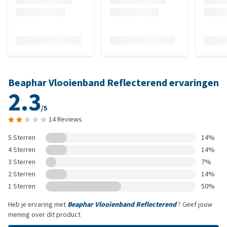
Beaphar Vlooienband Reflecterend ervaringen
2.3
/5
14 Reviews
5 Sterren
14%
4 Sterren
14%
3 Sterren
7%
2 Sterren
14%
1 Sterren
50%
Heb je ervaring met
Beaphar Vlooienband Reflecterend
? Geef jouw
mening over dit product