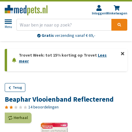
Inloggen
Winkelwagen
Menu
Gratis
verzending vanaf € 69,-
Trovet Week: tot 15% korting op Trovet
Lees
meer
Terug
Beaphar Vlooienband Reflecterend
14 beoordelingen
Herhaal