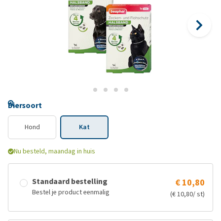
Diersoort
Hond
Kat
Nu besteld, maandag in huis
Standaard bestelling
€ 10,80
Bestel je product eenmalig
(€ 10,80/ st)