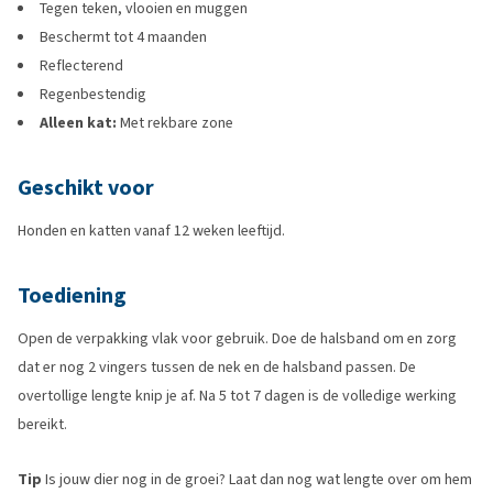
Tegen teken, vlooien en muggen
Beschermt tot 4 maanden
Reflecterend
Regenbestendig
Alleen kat:
Met rekbare zone
Geschikt voor
Honden en katten vanaf 12 weken leeftijd.
Toediening
Open de verpakking vlak voor gebruik. Doe de halsband om en zorg
dat er nog 2 vingers tussen de nek en de halsband passen. De
overtollige lengte knip je af. Na 5 tot 7 dagen is de volledige werking
bereikt.
Tip
Is jouw dier nog in de groei? Laat dan nog wat lengte over om hem