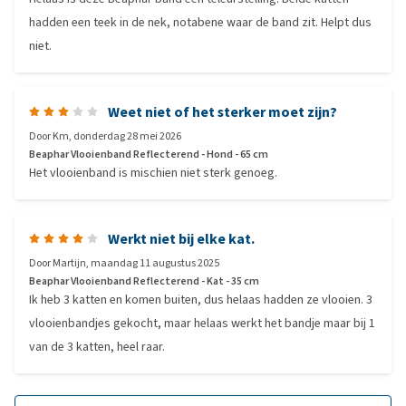
hadden een teek in de nek, notabene waar de band zit. Helpt dus
niet.
Weet niet of het sterker moet zijn?
Door
Km
,
donderdag 28 mei 2026
Beaphar Vlooienband Reflecterend - Hond - 65 cm
Het vlooienband is mischien niet sterk genoeg.
Werkt niet bij elke kat.
Door
Martijn
,
maandag 11 augustus 2025
Beaphar Vlooienband Reflecterend - Kat - 35 cm
Ik heb 3 katten en komen buiten, dus helaas hadden ze vlooien. 3
vlooienbandjes gekocht, maar helaas werkt het bandje maar bij 1
van de 3 katten, heel raar.