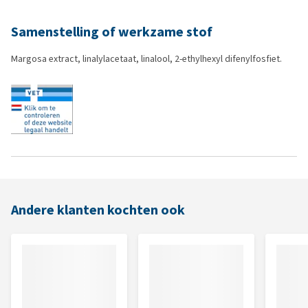
Samenstelling of werkzame stof
Margosa extract, linalylacetaat, linalool, 2-ethylhexyl difenylfosfiet.
Andere klanten kochten ook