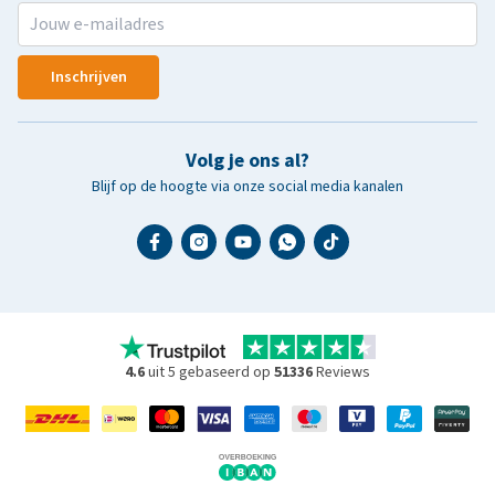
Inschrijven
Volg je ons al?
Blijf op de hoogte via onze social media kanalen
4.6
uit 5 gebaseerd op
51336
Reviews