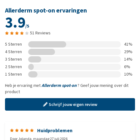
Allerderm spot-on ervaringen
3.9
/5
51 Reviews
5 Sterren
41%
4 Sterren
29%
3 Sterren
14%
2 Sterren
6%
1 Sterren
10%
Heb je ervaring met
Allerderm spot-on
? Geef jouw mening over dit
product
Schrijf jouw eigen review
Huidproblemen
Door
Jolanda
,
maandag 27 juli 2026