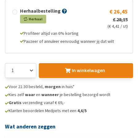
Herhaalbestelling
€ 26,45
€ 28,15
Herhaal
(€ 4,41 / st)
Profiteer altijd van 6% korting
Pauzeer of annuleer eenvoudig wanneer jij dat wilt
In winkelwagen
Voor 21:30 besteld,
morgen
in huis*
Kies zelf
waar
en
wanneer
je bestelling bezorgd wordt
Gratis
verzending vanaf € 69,-
Klanten beoordelen Medpets met een
4,6/5
Wat anderen zeggen