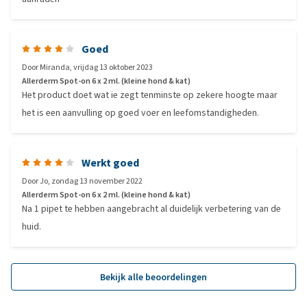
Goed
Door
Miranda
,
vrijdag 13 oktober 2023
Allerderm Spot-on 6 x 2 ml. (kleine hond & kat)
Het product doet wat ie zegt tenminste op zekere hoogte maar
het is een aanvulling op goed voer en leefomstandigheden.
Werkt goed
Door
Jo
,
zondag 13 november 2022
Allerderm Spot-on 6 x 2 ml. (kleine hond & kat)
Na 1 pipet te hebben aangebracht al duidelijk verbetering van de
huid.
Bekijk alle beoordelingen