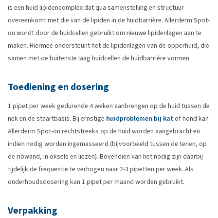
is een huid lipidencomplex dat qua samenstelling en structuur
overeenkomt met die van de lipiden in de huidbarrière. Allerderm Spot-
on wordt door de huidcellen gebruikt om nieuwe lipidenlagen aan te
maken. Hiermee ondersteunt het de lipidenlagen van de opperhuid, die
samen met de buitenste laag huidcellen de huidbarrière vormen.
Toediening en dosering
1 pipet per week gedurende 4 weken aanbrengen op de huid tussen de
nek en de staartbasis. Bij ernstige
huidproblemen bij kat
of hond kan
Allerderm Spot-on rechtstreeks op de huid worden aangebracht en
indien nodig worden ingemasseerd (bijvoorbeeld tussen de tenen, op
de ribwand, in oksels en liezen). Bovendien kan het nodig zijn daarbij
tijdelijk de frequentie te verhogen naar 2-3 pipetten per week. Als
onderhoudsdosering kan 1 pipet per maand worden gebruikt.
Verpakking