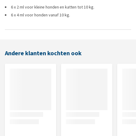
6 x 2 ml voor kleine honden en katten tot 10 kg.
6 x 4 ml voor honden vanaf 10 kg.
Andere klanten kochten ook