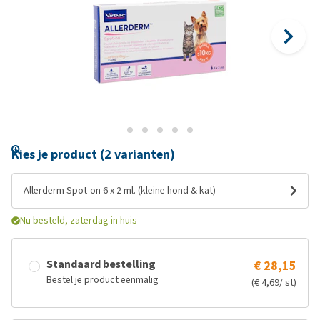
Kies je product (2 varianten)
Allerderm Spot-on 6 x 2 ml. (kleine hond & kat)
Nu besteld, zaterdag in huis
Standaard bestelling
€ 28,15
Bestel je product eenmalig
(€ 4,69/ st)