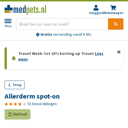
Inloggen
Winkelwagen
Menu
Gratis
verzending vanaf € 69,-
Trovet Week: tot 15% korting op Trovet
Lees
meer
Terug
Allerderm spot-on
51 beoordelingen
Herhaal