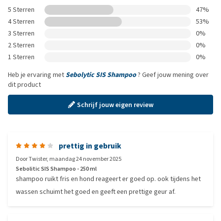
5 Sterren
47%
4 Sterren
53%
3 Sterren
0%
2 Sterren
0%
1 Sterren
0%
Heb je ervaring met
Sebolytic SIS Shampoo
? Geef jouw mening over
dit product
Schrijf jouw eigen review
prettig in gebruik
Door
Twister
,
maandag 24 november 2025
Sebolitic SIS Shampoo - 250 ml
shampoo ruikt fris en hond reageert er goed op. ook tijdens het
wassen schuimt het goed en geeft een prettige geur af.