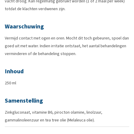
vacht droog. Kan regelmatig gebruikt worden (1 of 2 maal per week)
totdat de klachten verdwenen zijn.
Waarschuwing
Vermijd contact met ogen en oren. Mocht dit toch gebeuren, spoel dan
goed uit met water. Indien irritatie ontstaat, het aantal behandelingen
verminderen of de behandeling stoppen.
Inhoud
250 ml
Samenstelling
Zinkgluconaat, vitamine B6, pirocton olamine, linolzuur,
gammalinoleenzuur en tea tree olie (Melaleuca olie).