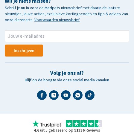
Wil je niets missen?
Schrijf je nu in voor de Medpets nieuwsbrief met daarin de laatste
nieuwtjes, leuke acties, exclusieve kortingscodes en tips & advies van
onze dierenarts.
Voorwaarden nieuwsbrief
Inschrijven
Volg je ons al?
Blijf op de hoogte via onze social media kanalen
4.6
uit 5 gebaseerd op
51336
Reviews