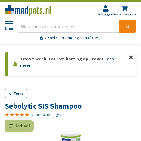
Inloggen
Winkelwagen
Menu
Gratis
verzending vanaf € 69,-
Trovet Week: tot 15% korting op Trovet
Lees
meer
Terug
Sebolytic SIS Shampoo
15 beoordelingen
Herhaal