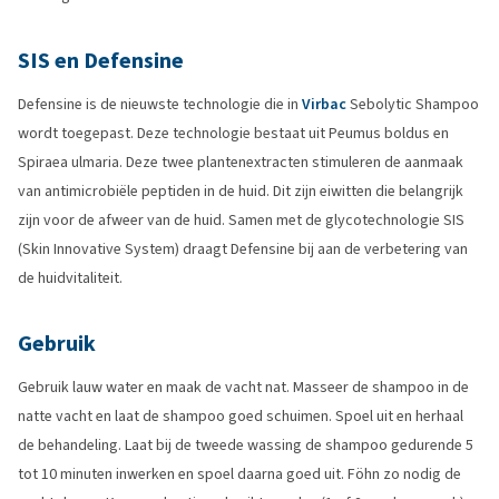
SIS en Defensine
Defensine is de nieuwste technologie die in
Virbac
Sebolytic Shampoo
wordt toegepast. Deze technologie bestaat uit Peumus boldus en
Spiraea ulmaria. Deze twee plantenextracten stimuleren de aanmaak
van antimicrobiële peptiden in de huid. Dit zijn eiwitten die belangrijk
zijn voor de afweer van de huid. Samen met de glycotechnologie SIS
(Skin Innovative System) draagt Defensine bij aan de verbetering van
de huidvitaliteit.
Gebruik
Gebruik lauw water en maak de vacht nat. Masseer de shampoo in de
natte vacht en laat de shampoo goed schuimen. Spoel uit en herhaal
de behandeling. Laat bij de tweede wassing de shampoo gedurende 5
tot 10 minuten inwerken en spoel daarna goed uit. Föhn zo nodig de