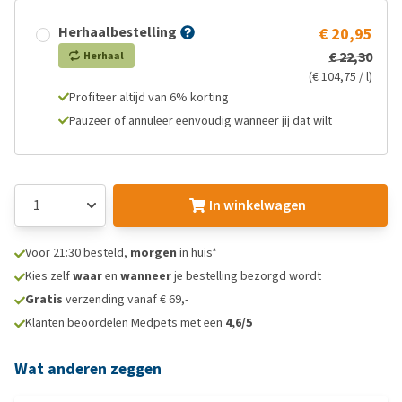
Herhaalbestelling
€ 20,95
€ 22,30
Herhaal
(€ 104,75 / l)
Profiteer altijd van 6% korting
Pauzeer of annuleer eenvoudig wanneer jij dat wilt
In winkelwagen
Voor 21:30 besteld,
morgen
in huis*
Kies zelf
waar
en
wanneer
je bestelling bezorgd wordt
Gratis
verzending vanaf € 69,-
Klanten beoordelen Medpets met een
4,6/5
Wat anderen zeggen