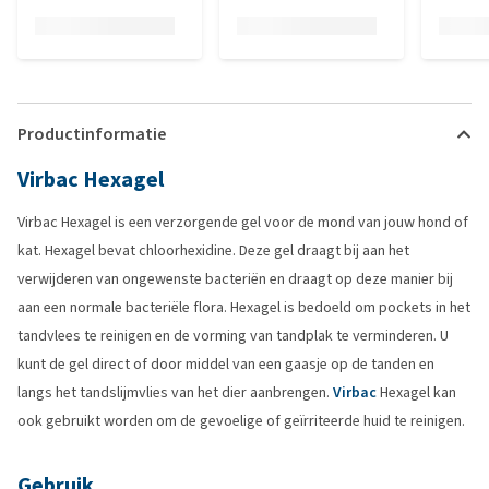
Productinformatie
Virbac Hexagel
Virbac Hexagel is een verzorgende gel voor de mond van jouw hond of
kat. Hexagel bevat chloorhexidine. Deze gel draagt bij aan het
verwijderen van ongewenste bacteriën en draagt op deze manier bij
aan een normale bacteriële flora. Hexagel is bedoeld om pockets in het
tandvlees te reinigen en de vorming van tandplak te verminderen. U
kunt de gel direct of door middel van een gaasje op de tanden en
langs het tandslijmvlies van het dier aanbrengen.
Virbac
Hexagel kan
ook gebruikt worden om de gevoelige of geïrriteerde huid te reinigen.
Gebruik