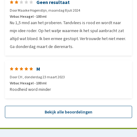
Geen resultaat
Door
Maaike Hogenstijn
,
maandag 8 juli 2024
Virbac Hexagel - 100 ml
Nu 1,5 mnd aan het proberen. Tandvlees is rood en wordt naar
mijn idee roder. Op het watje waarmee ik het spul aanbracht zat
altijd wat bloed. Ik ben ermee gestopt. Vertrouwde het niet meer.
Ga donderdag maart de dierenarts.
M
Door
CH
,
donderdag 23 maart 2023
Virbac Hexagel - 100 ml
Roodheid word minder
Bekijk alle beoordelingen