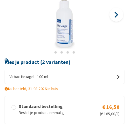
Kies je product (2 varianten)
Virbac Hexagel - 100 ml
Nu besteld, 31-08-2026 in huis
Standaard bestelling
€ 16,50
Bestel je product eenmalig
(€ 165,00/ l)