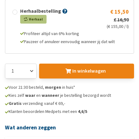
Herhaalbestelling
€ 15,50
€ 16,50
Herhaal
(€ 155,00 / l)
Profiteer altijd van 6% korting
Pauzeer of annuleer eenvoudig wanneer jij dat wilt
In winkelwagen
Voor 21:30 besteld,
morgen
in huis*
Kies zelf
waar
en
wanneer
je bestelling bezorgd wordt
Gratis
verzending vanaf € 69,-
Klanten beoordelen Medpets met een
4,6/5
Wat anderen zeggen