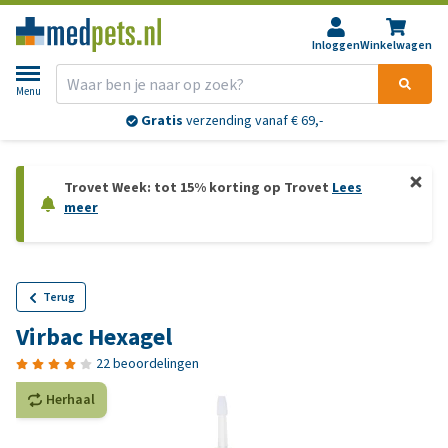
Inloggen
Winkelwagen
Menu
Gratis
verzending vanaf € 69,-
Trovet Week: tot 15% korting op Trovet
Lees
meer
Terug
Virbac Hexagel
22 beoordelingen
Herhaal