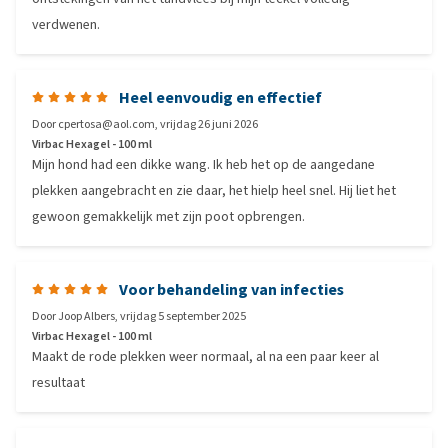
verdwenen.
Heel eenvoudig en effectief
Door
cpertosa@aol.com
,
vrijdag 26 juni 2026
Virbac Hexagel - 100 ml
Mijn hond had een dikke wang. Ik heb het op de aangedane
plekken aangebracht en zie daar, het hielp heel snel. Hij liet het
gewoon gemakkelijk met zijn poot opbrengen.
Voor behandeling van infecties
Door
Joop Albers
,
vrijdag 5 september 2025
Virbac Hexagel - 100 ml
Maakt de rode plekken weer normaal, al na een paar keer al
resultaat