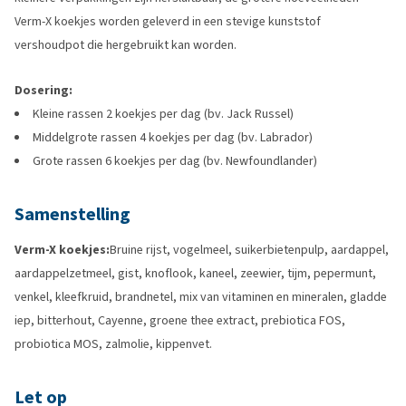
Verm-X koekjes worden geleverd in een stevige kunststof
vershoudpot die hergebruikt kan worden.
Dosering:
Kleine rassen 2 koekjes per dag (bv. Jack Russel)
Middelgrote rassen 4 koekjes per dag (bv. Labrador)
Grote rassen 6 koekjes per dag (bv. Newfoundlander)
Samenstelling
Verm-X koekjes:
Bruine rijst, vogelmeel, suikerbietenpulp, aardappel,
aardappelzetmeel, gist, knoflook, kaneel, zeewier, tijm, pepermunt,
venkel, kleefkruid, brandnetel, mix van vitaminen en mineralen, gladde
iep, bitterhout, Cayenne, groene thee extract, prebiotica FOS,
probiotica MOS, zalmolie, kippenvet.
Let op