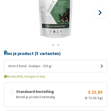
Kies je product (5 varianten)
Verm-X hond - koekjes - 325 gr
Nu besteld, morgen in huis
Standaard bestelling
€ 23,85
Bestel je product eenmalig
(€ 73,38/ kg)