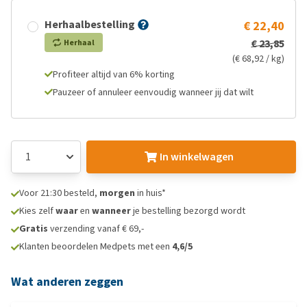
Herhaalbestelling
€ 22,40
€ 23,85
Herhaal
(€ 68,92 / kg)
Profiteer altijd van 6% korting
Pauzeer of annuleer eenvoudig wanneer jij dat wilt
In winkelwagen
Voor 21:30 besteld,
morgen
in huis*
Kies zelf
waar
en
wanneer
je bestelling bezorgd wordt
Gratis
verzending vanaf € 69,-
Klanten beoordelen Medpets met een
4,6/5
Wat anderen zeggen