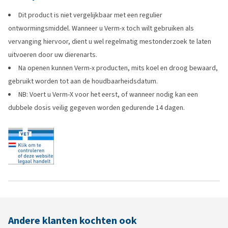
Dit product is niet vergelijkbaar met een regulier
ontwormingsmiddel. Wanneer u Verm-x toch wilt gebruiken als
vervanging hiervoor, dient u wel regelmatig mestonderzoek te laten
uitvoeren door uw dierenarts.
Na openen kunnen Verm-x producten, mits koel en droog bewaard,
gebruikt worden tot aan de houdbaarheidsdatum.
NB: Voert u Verm-X voor het eerst, of wanneer nodig kan een
dubbele dosis veilig gegeven worden gedurende 14 dagen.
Andere klanten kochten ook