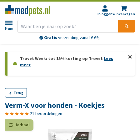
Inloggen
Winkelwagen
Menu
Gratis
verzending vanaf € 69,-
Trovet Week: tot 15% korting op Trovet
Lees
meer
Terug
Verm-X voor honden - Koekjes
21 beoordelingen
Herhaal