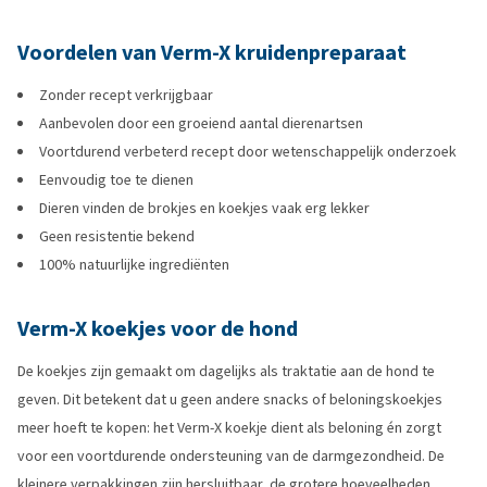
Voordelen van Verm-X kruidenpreparaat
Zonder recept verkrijgbaar
Aanbevolen door een groeiend aantal dierenartsen
Voortdurend verbeterd recept door wetenschappelijk onderzoek
Eenvoudig toe te dienen
Dieren vinden de brokjes en koekjes vaak erg lekker
Geen resistentie bekend
100% natuurlijke ingrediënten
Verm-X koekjes voor de hond
De koekjes zijn gemaakt om dagelijks als traktatie aan de hond te
geven. Dit betekent dat u geen andere snacks of beloningskoekjes
meer hoeft te kopen: het Verm-X koekje dient als beloning én zorgt
voor een voortdurende ondersteuning van de darmgezondheid. De
kleinere verpakkingen zijn hersluitbaar, de grotere hoeveelheden