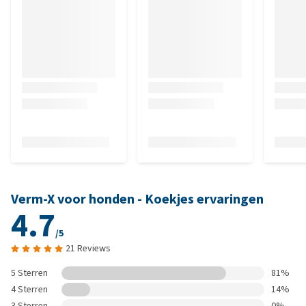
Verm-X voor honden - Koekjes ervaringen
4.7
/5
21 Reviews
5 Sterren
81%
4 Sterren
14%
3 Sterren
0%