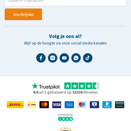
Inschrijven
Volg je ons al?
Blijf op de hoogte via onze social media kanalen
4.6
uit 5 gebaseerd op
51336
Reviews