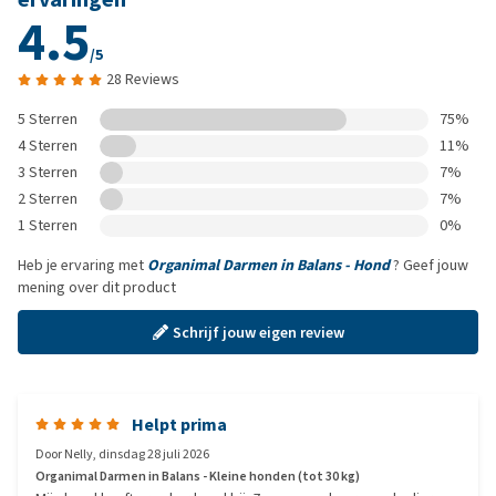
4.5
/5
28 Reviews
5 Sterren
75%
4 Sterren
11%
3 Sterren
7%
2 Sterren
7%
1 Sterren
0%
Heb je ervaring met
Organimal Darmen in Balans - Hond
? Geef jouw
mening over dit product
Schrijf jouw eigen review
Helpt prima
Door
Nelly
,
dinsdag 28 juli 2026
Organimal Darmen in Balans - Kleine honden (tot 30 kg)