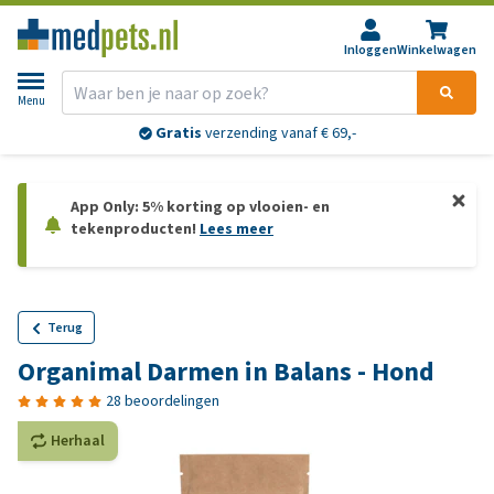
Inloggen
Winkelwagen
Menu
Gratis
verzending vanaf € 69,-
App Only: 5% korting op vlooien- en
tekenproducten!
Lees meer
Terug
Organimal Darmen in Balans - Hond
28 beoordelingen
Herhaal