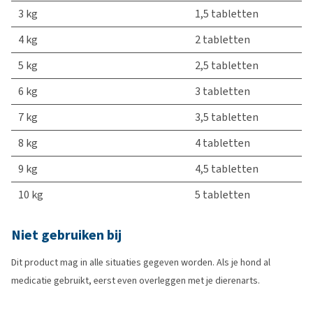
3 kg
1,5 tabletten
4 kg
2 tabletten
5 kg
2,5 tabletten
6 kg
3 tabletten
7 kg
3,5 tabletten
8 kg
4 tabletten
9 kg
4,5 tabletten
10 kg
5 tabletten
Niet gebruiken bij
Dit product mag in alle situaties gegeven worden. Als je hond al
medicatie gebruikt, eerst even overleggen met je dierenarts.