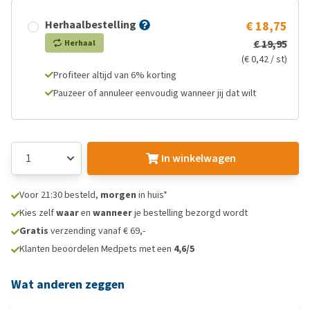
Herhaalbestelling
€ 18,75
€ 19,95
Herhaal
(€ 0,42 / st)
Profiteer altijd van 6% korting
Pauzeer of annuleer eenvoudig wanneer jij dat wilt
In winkelwagen
Voor 21:30 besteld,
morgen
in huis*
Kies zelf
waar
en
wanneer
je bestelling bezorgd wordt
Gratis
verzending vanaf € 69,-
Klanten beoordelen Medpets met een
4,6/5
Wat anderen zeggen