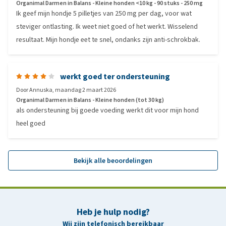
Organimal Darmen in Balans - Kleine honden <10 kg - 90 stuks - 250 mg
Ik geef mijn hondje 5 pilletjes van 250 mg per dag, voor wat
steviger ontlasting. Ik weet niet goed of het werkt. Wisselend
resultaat. Mijn hondje eet te snel, ondanks zijn anti-schrokbak.
werkt goed ter ondersteuning
Door
Annuska
,
maandag 2 maart 2026
Organimal Darmen in Balans - Kleine honden (tot 30 kg)
als ondersteuning bij goede voeding werkt dit voor mijn hond
heel goed
Bekijk alle beoordelingen
Heb je hulp nodig?
Wij zijn telefonisch bereikbaar