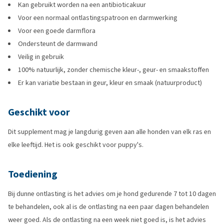
Kan gebruikt worden na een antibioticakuur
Voor een normaal ontlastingspatroon en darmwerking
Voor een goede darmflora
Ondersteunt de darmwand
Veilig in gebruik
100% natuurlijk, zonder chemische kleur-, geur- en smaakstoffen
Er kan variatie bestaan in geur, kleur en smaak (natuurproduct)
Geschikt voor
Dit supplement mag je langdurig geven aan alle honden van elk ras en
elke leeftijd. Het is ook geschikt voor puppy's.
Toediening
Bij dunne ontlasting is het advies om je hond gedurende 7 tot 10 dagen
te behandelen, ook al is de ontlasting na een paar dagen behandelen
weer goed. Als de ontlasting na een week niet goed is, is het advies