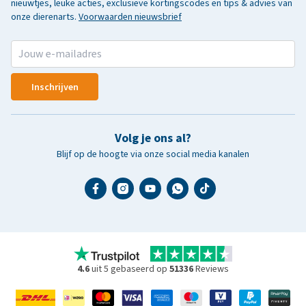
nieuwtjes, leuke acties, exclusieve kortingscodes en tips & advies van
onze dierenarts.
Voorwaarden nieuwsbrief
Inschrijven
Volg je ons al?
Blijf op de hoogte via onze social media kanalen
4.6
uit 5 gebaseerd op
51336
Reviews