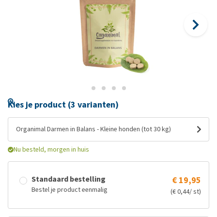
Kies je product (3 varianten)
Organimal Darmen in Balans - Kleine honden (tot 30 kg)
Nu besteld, morgen in huis
Standaard bestelling
€ 19,95
Bestel je product eenmalig
(€ 0,44/ st)