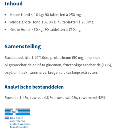
Inhoud
Kleine Hond < 10 kg: 90 tabletten à 250 mg
Middelgrote Hond 10-30 kg: 45 tabletten à 750 mg
Grote Hond > 30 kg: 90 tabletten à 750 mg
Samenstelling
Bacillus subtilis 1.10*10de, probioticum (50 mg), mannan
oligosaccharide en bèta glucanen, fructooligosaccharide (FOS),
psyllium husk, tannine verkregen uit kastanje extracten.
Analytische bestanddelen
Ruwe as 1,4%, ruw vet 4,8 %, ruw eiwit 0%, ruwe vezel 42%.