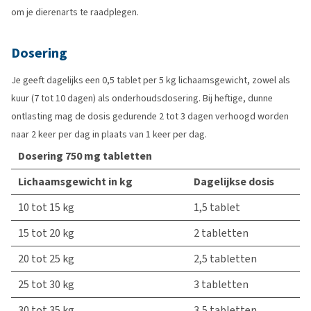
om je dierenarts te raadplegen.
Dosering
Je geeft dagelijks een 0,5 tablet per 5 kg lichaamsgewicht, zowel als
kuur (7 tot 10 dagen) als onderhoudsdosering. Bij heftige, dunne
ontlasting mag de dosis gedurende 2 tot 3 dagen verhoogd worden
naar 2 keer per dag in plaats van 1 keer per dag.
Dosering 750 mg tabletten
Lichaamsgewicht in kg
Dagelijkse dosis
10 tot 15 kg
1,5 tablet
15 tot 20 kg
2 tabletten
20 tot 25 kg
2,5 tabletten
25 tot 30 kg
3 tabletten
30 tot 35 kg
3,5 tabletten